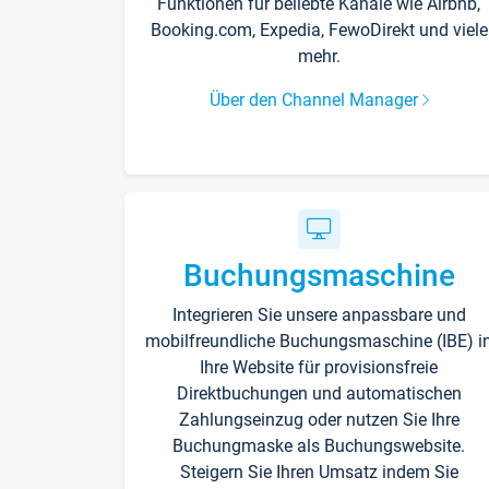
Funktionen für beliebte Kanäle wie Airbnb,
Booking.com, Expedia, FewoDirekt und viele
mehr.
Über den Channel Manager
Buchungsmaschine
Integrieren Sie unsere anpassbare und
mobilfreundliche Buchungsmaschine (IBE) i
Ihre Website für provisionsfreie
Direktbuchungen und automatischen
Zahlungseinzug oder nutzen Sie Ihre
Buchungmaske als Buchungswebsite.
Steigern Sie Ihren Umsatz indem Sie