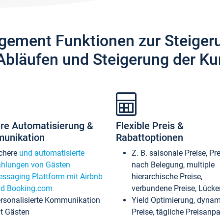
gement Funktionen zur Steiger
Abläufen und Steigerung der Ku
re Automatisierung &
Flexible Preis &
unikation
Rabattoptionen
chere
und automatisierte
Z. B. saisonale Preise, Pr
hlungen von Gästen
nach Belegung, multiple
ssaging Plattform mit Airbnb
hierarchische Preise,
d Booking.com
verbundene Preise, Lücken
rsonalisierte Kommunikation
Yield Optimierung, dyna
t Gästen
Preise, tägliche Preisan