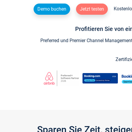
Kostenlo
Demo buchen
Jetzt testen
Profitieren Sie von e
Preferred und Premier Channel Management P
Zertifiz
Sparen Sie Zeit, stei