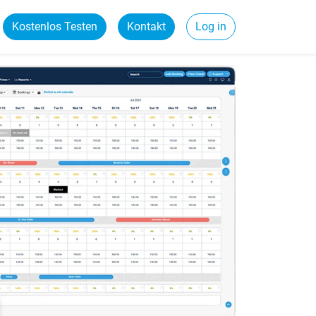
Kostenlos Testen
Kontakt
Log in