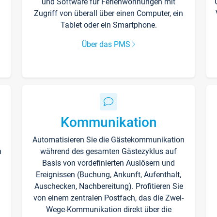
und Software für Ferienwohnungen mit
Zugriff von überall über einen Computer, ein
Tablet oder ein Smartphone.
Über das PMS
Kommunikation
Automatisieren Sie die Gästekommunikation
n
während des gesamten Gästezyklus auf
Basis von vordefinierten Auslösern und
Ereignissen (Buchung, Ankunft, Aufenthalt,
Auschecken, Nachbereitung). Profitieren Sie
von einem zentralen Postfach, das die Zwei-
Wege-Kommunikation direkt über die