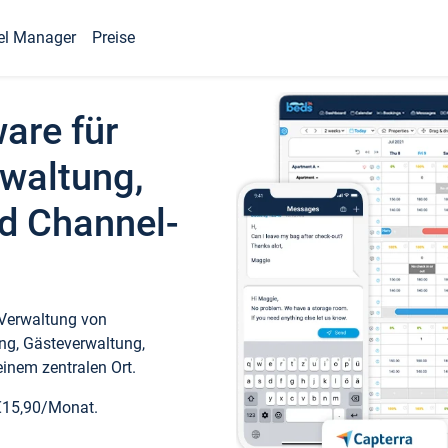
el Manager
Preise
ware für
waltung,
d Channel-
 Verwaltung von
ng, Gästeverwaltung,
inem zentralen Ort.
€15,90/Monat.