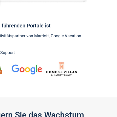
 führenden Portale ist
vitätspartner von Marriott, Google Vacation
y Support
igern Sie das Wachstum