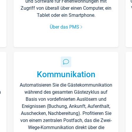
und Software für Ferienwohnungen mit
Zugriff von überall über einen Computer, ein
Tablet oder ein Smartphone.
Über das PMS
Kommunikation
Automatisieren Sie die Gästekommunikation
n
während des gesamten Gästezyklus auf
Basis von vordefinierten Auslösern und
Ereignissen (Buchung, Ankunft, Aufenthalt,
Auschecken, Nachbereitung). Profitieren Sie
von einem zentralen Postfach, das die Zwei-
Wege-Kommunikation direkt über die