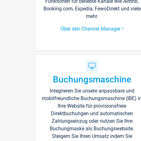
Funktionen für beliebte Kanäle wie Airbnb,
Booking.com, Expedia, FewoDirekt und viele
mehr.
Über den Channel Manager
Buchungsmaschine
Integrieren Sie unsere anpassbare und
mobilfreundliche Buchungsmaschine (IBE) i
Ihre Website für provisionsfreie
Direktbuchungen und automatischen
Zahlungseinzug oder nutzen Sie Ihre
Buchungmaske als Buchungswebsite.
Steigern Sie Ihren Umsatz indem Sie