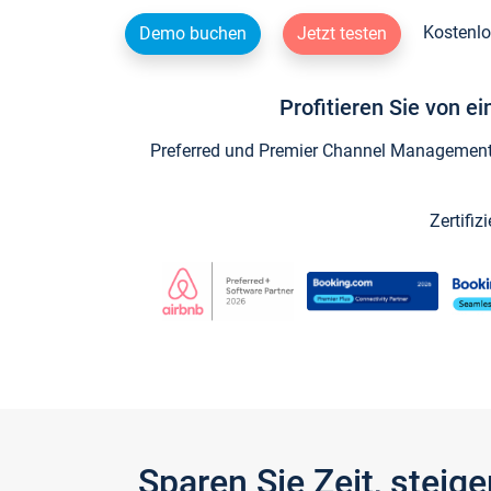
Kostenlo
Demo buchen
Jetzt testen
Profitieren Sie von e
Preferred und Premier Channel Management P
Zertifiz
Sparen Sie Zeit, stei