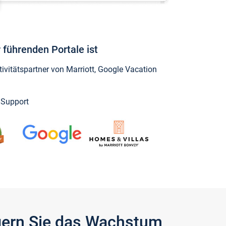
 führenden Portale ist
vitätspartner von Marriott, Google Vacation
y Support
igern Sie das Wachstum