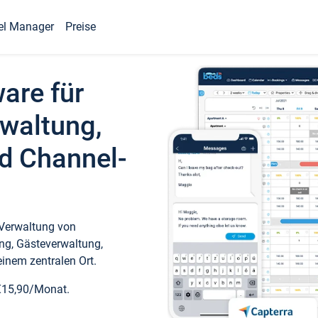
el Manager
Preise
ware für
waltung,
d Channel-
 Verwaltung von
ng, Gästeverwaltung,
inem zentralen Ort.
€15,90/Monat.