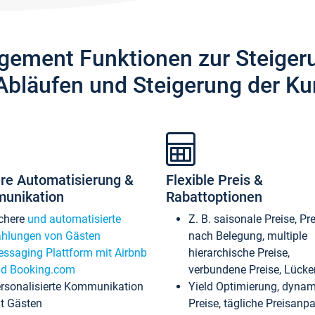
gement Funktionen zur Steiger
Abläufen und Steigerung der Ku
re Automatisierung &
Flexible Preis &
unikation
Rabattoptionen
chere
und automatisierte
Z. B. saisonale Preise, Pr
hlungen von Gästen
nach Belegung, multiple
ssaging Plattform mit Airbnb
hierarchische Preise,
d Booking.com
verbundene Preise, Lücken
rsonalisierte Kommunikation
Yield Optimierung, dyna
t Gästen
Preise, tägliche Preisan