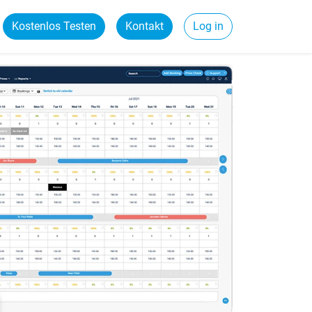
Kostenlos Testen
Kontakt
Log in