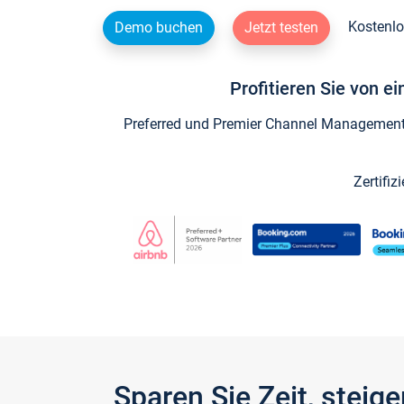
Kostenlo
Demo buchen
Jetzt testen
Profitieren Sie von e
Preferred und Premier Channel Management P
Zertifiz
Sparen Sie Zeit, stei