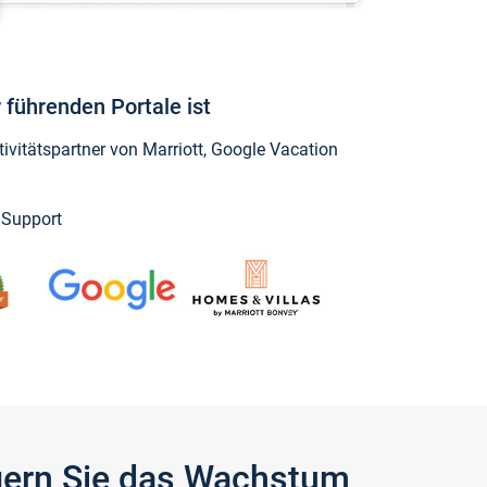
 führenden Portale ist
vitätspartner von Marriott, Google Vacation
y Support
igern Sie das Wachstum