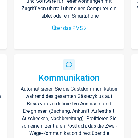
und Software für Ferienwohnungen mit
Zugriff von überall über einen Computer, ein
Tablet oder ein Smartphone.
Über das PMS
Kommunikation
Automatisieren Sie die Gästekommunikation
n
während des gesamten Gästezyklus auf
Basis von vordefinierten Auslösern und
Ereignissen (Buchung, Ankunft, Aufenthalt,
Auschecken, Nachbereitung). Profitieren Sie
von einem zentralen Postfach, das die Zwei-
Wege-Kommunikation direkt über die