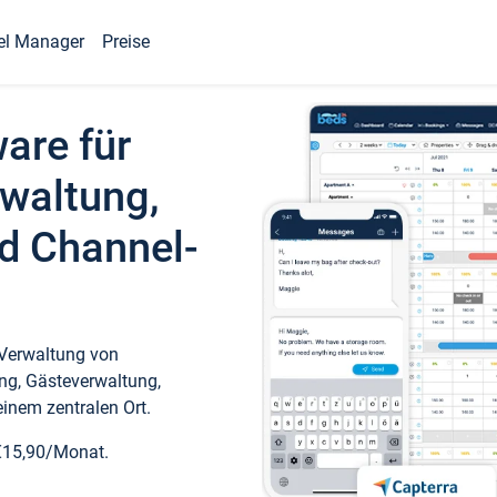
el Manager
Preise
ware für
waltung,
d Channel-
 Verwaltung von
ng, Gästeverwaltung,
inem zentralen Ort.
€15,90/Monat.