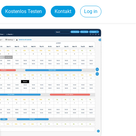
Kostenlos Testen
Kontakt
Log in