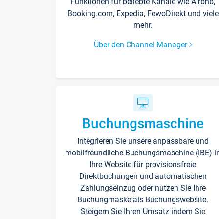
Funktionen für beliebte Kanäle wie Airbnb,
Booking.com, Expedia, FewoDirekt und viele
mehr.
Über den Channel Manager
Buchungsmaschine
Integrieren Sie unsere anpassbare und
mobilfreundliche Buchungsmaschine (IBE) i
Ihre Website für provisionsfreie
Direktbuchungen und automatischen
Zahlungseinzug oder nutzen Sie Ihre
Buchungmaske als Buchungswebsite.
Steigern Sie Ihren Umsatz indem Sie