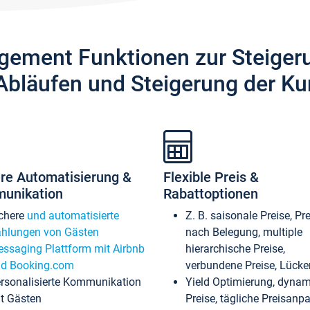
gement Funktionen zur Steiger
Abläufen und Steigerung der Ku
re Automatisierung &
Flexible Preis &
unikation
Rabattoptionen
chere
und automatisierte
Z. B. saisonale Preise, Pr
hlungen von Gästen
nach Belegung, multiple
ssaging Plattform mit Airbnb
hierarchische Preise,
d Booking.com
verbundene Preise, Lücken
rsonalisierte Kommunikation
Yield Optimierung, dyna
t Gästen
Preise, tägliche Preisan