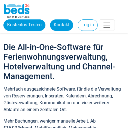
Kostenlos Testen
Kontakt
Log in
Die All-in-One-Software für
Ferienwohnungsverwaltung,
Hotelverwaltung und Channel-
Management.
Mehrfach ausgezeichnete Software, für die die Verwaltung
von Reservierungen, Inseraten, Kalendern, Abrechnung,
Gästeverwaltung, Kommunikation und vieler weiterer
Abläufe an einem zentralen Ort.
Mehr Buchungen, weniger manuelle Arbeit. Ab
€15,90/Monat. Mobilfreundlich. Mehrsprachig.