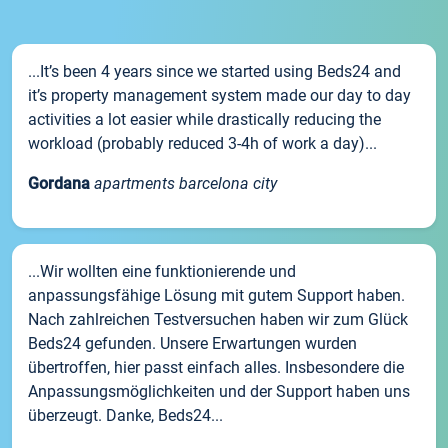
...It’s been 4 years since we started using Beds24 and
it’s property management system made our day to day
activities a lot easier while drastically reducing the
workload (probably reduced 3-4h of work a day)...
Gordana
apartments barcelona city
...Wir wollten eine funktionierende und
anpassungsfähige Lösung mit gutem Support haben.
Nach zahlreichen Testversuchen haben wir zum Glück
Beds24 gefunden. Unsere Erwartungen wurden
übertroffen, hier passt einfach alles. Insbesondere die
Anpassungsmöglichkeiten und der Support haben uns
überzeugt. Danke, Beds24...