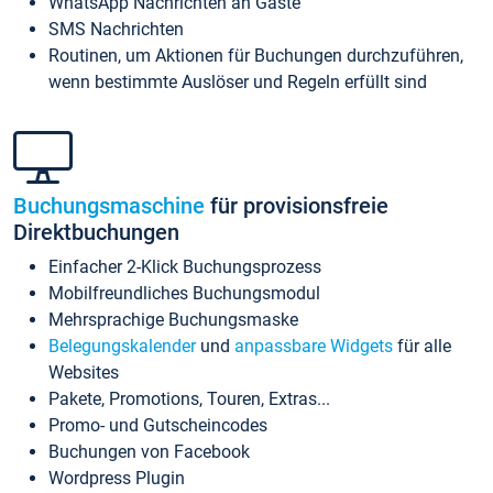
WhatsApp Nachrichten an Gäste
SMS Nachrichten
Routinen, um Aktionen für Buchungen durchzuführen,
wenn bestimmte Auslöser und Regeln erfüllt sind
Buchungsmaschine
für provisionsfreie
Direktbuchungen
Einfacher 2-Klick Buchungsprozess
Mobilfreundliches Buchungsmodul
Mehrsprachige Buchungsmaske
Belegungskalender
und
anpassbare Widgets
für alle
Websites
Pakete, Promotions, Touren, Extras...
Promo- und Gutscheincodes
Buchungen von Facebook
Wordpress Plugin