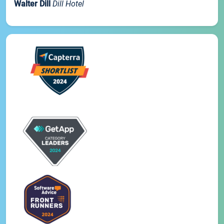
Walter Dill
Dill Hotel