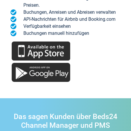
Preisen.
Buchungen, Anreisen und Abreisen verwalten
API-Nachrichten für Airbnb und Booking.com
Verfügbarkeit einsehen
Buchungen manuell hinzufügen
Das sagen Kunden über Beds24
Channel Manager und PMS