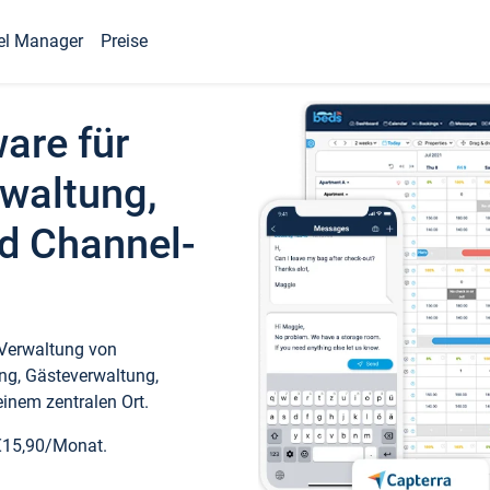
el Manager
Preise
ware für
waltung,
d Channel-
 Verwaltung von
ng, Gästeverwaltung,
inem zentralen Ort.
€15,90/Monat.