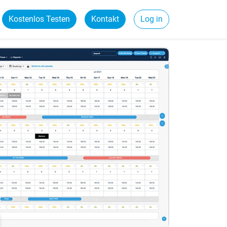
Kostenlos Testen
Kontakt
Log in