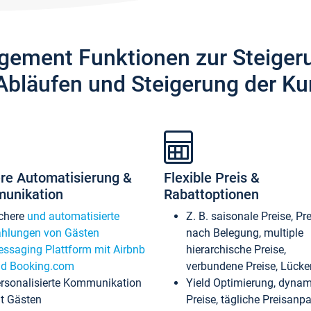
gement Funktionen zur Steiger
Abläufen und Steigerung der Ku
re Automatisierung &
Flexible Preis &
unikation
Rabattoptionen
chere
und automatisierte
Z. B. saisonale Preise, Pr
hlungen von Gästen
nach Belegung, multiple
ssaging Plattform mit Airbnb
hierarchische Preise,
d Booking.com
verbundene Preise, Lücken
rsonalisierte Kommunikation
Yield Optimierung, dyna
t Gästen
Preise, tägliche Preisan