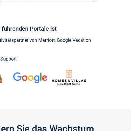
 führenden Portale ist
vitätspartner von Marriott, Google Vacation
y Support
igern Sie das Wachstum