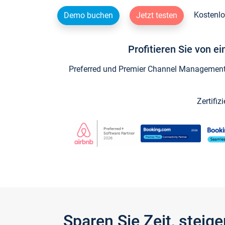
Kostenlo
Demo buchen
Jetzt testen
Profitieren Sie von e
Preferred und Premier Channel Management P
Zertifiz
Sparen Sie Zeit, stei