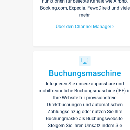
Funktionen für beliebte Kanäle wie Airbnb,
Booking.com, Expedia, FewoDirekt und viele
mehr.
Über den Channel Manager
Buchungsmaschine
Integrieren Sie unsere anpassbare und
mobilfreundliche Buchungsmaschine (IBE) i
Ihre Website für provisionsfreie
Direktbuchungen und automatischen
Zahlungseinzug oder nutzen Sie Ihre
Buchungmaske als Buchungswebsite.
Steigern Sie Ihren Umsatz indem Sie