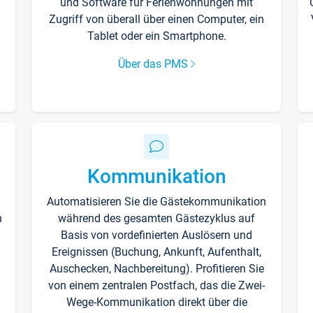
und Software für Ferienwohnungen mit
Zugriff von überall über einen Computer, ein
Tablet oder ein Smartphone.
Über das PMS
Kommunikation
Automatisieren Sie die Gästekommunikation
n
während des gesamten Gästezyklus auf
Basis von vordefinierten Auslösern und
Ereignissen (Buchung, Ankunft, Aufenthalt,
Auschecken, Nachbereitung). Profitieren Sie
von einem zentralen Postfach, das die Zwei-
Wege-Kommunikation direkt über die