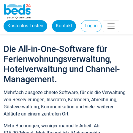
Kostenlos Testen
Kontakt
Log in
Die All-in-One-Software für
Ferienwohnungsverwaltung,
Hotelverwaltung und Channel-
Management.
Mehrfach ausgezeichnete Software, für die die Verwaltung
von Reservierungen, Inseraten, Kalendern, Abrechnung,
Gästeverwaltung, Kommunikation und vieler weiterer
Abläufe an einem zentralen Ort.
Mehr Buchungen, weniger manuelle Arbeit. Ab
€15,90/Monat. Mobilfreundlich. Mehrsprachig.