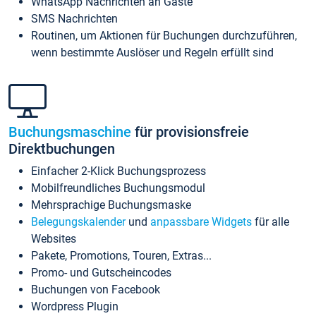
WhatsApp Nachrichten an Gäste
SMS Nachrichten
Routinen, um Aktionen für Buchungen durchzuführen,
wenn bestimmte Auslöser und Regeln erfüllt sind
Buchungsmaschine
für provisionsfreie
Direktbuchungen
Einfacher 2-Klick Buchungsprozess
Mobilfreundliches Buchungsmodul
Mehrsprachige Buchungsmaske
Belegungskalender
und
anpassbare Widgets
für alle
Websites
Pakete, Promotions, Touren, Extras...
Promo- und Gutscheincodes
Buchungen von Facebook
Wordpress Plugin