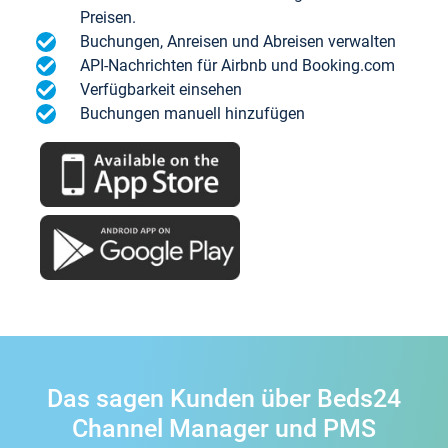
Preisen.
Buchungen, Anreisen und Abreisen verwalten
API-Nachrichten für Airbnb und Booking.com
Verfügbarkeit einsehen
Buchungen manuell hinzufügen
Das sagen Kunden über Beds24
Channel Manager und PMS