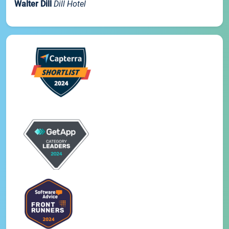
Walter Dill
Dill Hotel