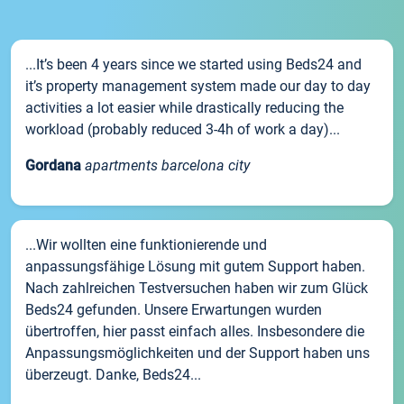
...It’s been 4 years since we started using Beds24 and
it’s property management system made our day to day
activities a lot easier while drastically reducing the
workload (probably reduced 3-4h of work a day)...
Gordana
apartments barcelona city
...Wir wollten eine funktionierende und
anpassungsfähige Lösung mit gutem Support haben.
Nach zahlreichen Testversuchen haben wir zum Glück
Beds24 gefunden. Unsere Erwartungen wurden
übertroffen, hier passt einfach alles. Insbesondere die
Anpassungsmöglichkeiten und der Support haben uns
überzeugt. Danke, Beds24...