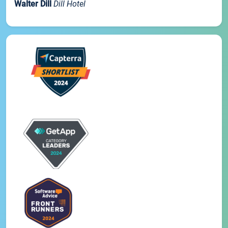
Walter Dill
Dill Hotel