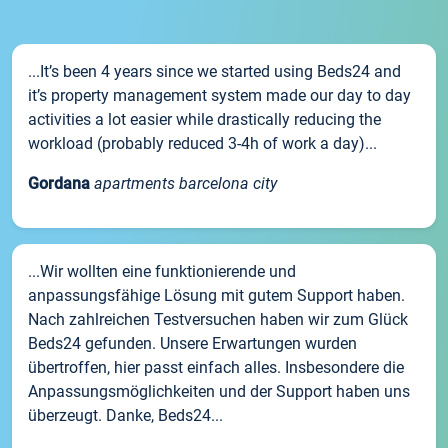
...It’s been 4 years since we started using Beds24 and
it’s property management system made our day to day
activities a lot easier while drastically reducing the
workload (probably reduced 3-4h of work a day)...
Gordana
apartments barcelona city
...Wir wollten eine funktionierende und
anpassungsfähige Lösung mit gutem Support haben.
Nach zahlreichen Testversuchen haben wir zum Glück
Beds24 gefunden. Unsere Erwartungen wurden
übertroffen, hier passt einfach alles. Insbesondere die
Anpassungsmöglichkeiten und der Support haben uns
überzeugt. Danke, Beds24...