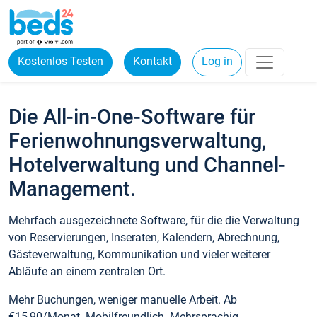
Kostenlos Testen
Kontakt
Log in
Die All-in-One-Software für
Ferienwohnungsverwaltung,
Hotelverwaltung und Channel-
Management.
Mehrfach ausgezeichnete Software, für die die Verwaltung
von Reservierungen, Inseraten, Kalendern, Abrechnung,
Gästeverwaltung, Kommunikation und vieler weiterer
Abläufe an einem zentralen Ort.
Mehr Buchungen, weniger manuelle Arbeit. Ab
€15,90/Monat. Mobilfreundlich. Mehrsprachig.