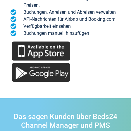
Preisen.
Buchungen, Anreisen und Abreisen verwalten
API-Nachrichten für Airbnb und Booking.com
Verfügbarkeit einsehen
Buchungen manuell hinzufügen
Das sagen Kunden über Beds24
Channel Manager und PMS