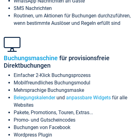
WhatsApp Nachrichten an Gäste
SMS Nachrichten
Routinen, um Aktionen für Buchungen durchzuführen,
wenn bestimmte Auslöser und Regeln erfüllt sind
Buchungsmaschine
für provisionsfreie
Direktbuchungen
Einfacher 2-Klick Buchungsprozess
Mobilfreundliches Buchungsmodul
Mehrsprachige Buchungsmaske
Belegungskalender
und
anpassbare Widgets
für alle
Websites
Pakete, Promotions, Touren, Extras...
Promo- und Gutscheincodes
Buchungen von Facebook
Wordpress Plugin