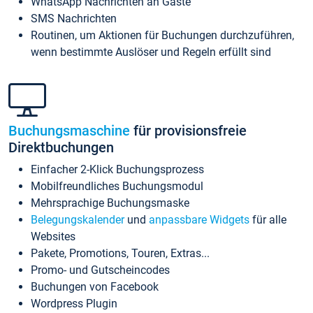
WhatsApp Nachrichten an Gäste
SMS Nachrichten
Routinen, um Aktionen für Buchungen durchzuführen,
wenn bestimmte Auslöser und Regeln erfüllt sind
Buchungsmaschine
für provisionsfreie
Direktbuchungen
Einfacher 2-Klick Buchungsprozess
Mobilfreundliches Buchungsmodul
Mehrsprachige Buchungsmaske
Belegungskalender
und
anpassbare Widgets
für alle
Websites
Pakete, Promotions, Touren, Extras...
Promo- und Gutscheincodes
Buchungen von Facebook
Wordpress Plugin