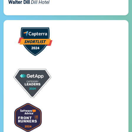
Walter Dill
Dill Hotel