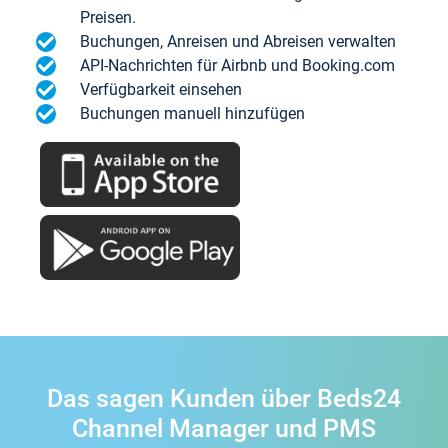
Preisen.
Buchungen, Anreisen und Abreisen verwalten
API-Nachrichten für Airbnb und Booking.com
Verfügbarkeit einsehen
Buchungen manuell hinzufügen
Das sagen Kunden über Beds24
Channel Manager und PMS