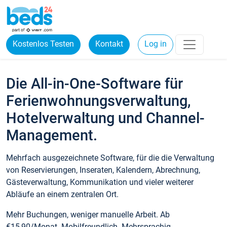
Kostenlos Testen
Kontakt
Log in
Die All-in-One-Software für
Ferienwohnungsverwaltung,
Hotelverwaltung und Channel-
Management.
Mehrfach ausgezeichnete Software, für die die Verwaltung
von Reservierungen, Inseraten, Kalendern, Abrechnung,
Gästeverwaltung, Kommunikation und vieler weiterer
Abläufe an einem zentralen Ort.
Mehr Buchungen, weniger manuelle Arbeit. Ab
€15,90/Monat. Mobilfreundlich. Mehrsprachig.