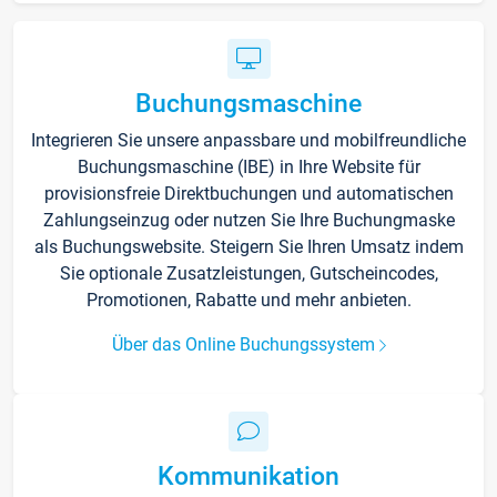
Buchungsmaschine
Integrieren Sie unsere anpassbare und mobilfreundliche
Buchungsmaschine (IBE) in Ihre Website für
provisionsfreie Direktbuchungen und automatischen
Zahlungseinzug oder nutzen Sie Ihre Buchungmaske
als Buchungswebsite. Steigern Sie Ihren Umsatz indem
Sie optionale Zusatzleistungen, Gutscheincodes,
Promotionen, Rabatte und mehr anbieten.
Über das Online Buchungssystem
Kommunikation