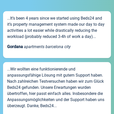
...It’s been 4 years since we started using Beds24 and
it’s property management system made our day to day
activities a lot easier while drastically reducing the
workload (probably reduced 3-4h of work a day)...
Gordana
apartments barcelona city
...Wir wollten eine funktionierende und
anpassungsfähige Lösung mit gutem Support haben.
Nach zahlreichen Testversuchen haben wir zum Glück
Beds24 gefunden. Unsere Erwartungen wurden
übertroffen, hier passt einfach alles. Insbesondere die
Anpassungsmöglichkeiten und der Support haben uns
überzeugt. Danke, Beds24...