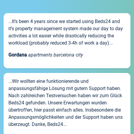
...It’s been 4 years since we started using Beds24 and
it’s property management system made our day to day
activities a lot easier while drastically reducing the
workload (probably reduced 3-4h of work a day)...
Gordana
apartments barcelona city
...Wir wollten eine funktionierende und
anpassungsfähige Lösung mit gutem Support haben.
Nach zahlreichen Testversuchen haben wir zum Glück
Beds24 gefunden. Unsere Erwartungen wurden
übertroffen, hier passt einfach alles. Insbesondere die
Anpassungsmöglichkeiten und der Support haben uns
überzeugt. Danke, Beds24...