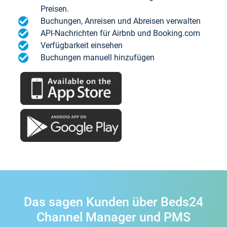
Preisen.
Buchungen, Anreisen und Abreisen verwalten
API-Nachrichten für Airbnb und Booking.com
Verfügbarkeit einsehen
Buchungen manuell hinzufügen
Das sagen Kunden über Beds24
Channel Manager und PMS