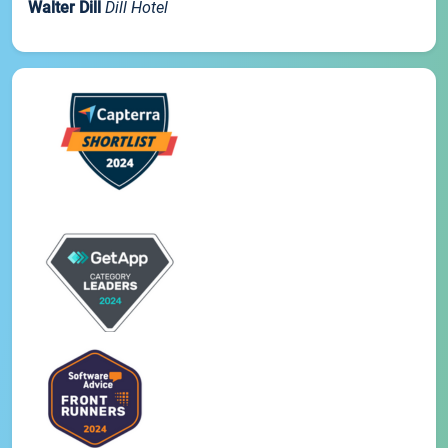
Walter Dill
Dill Hotel