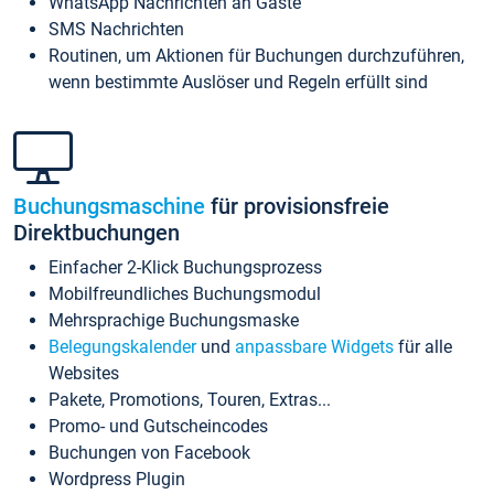
WhatsApp Nachrichten an Gäste
SMS Nachrichten
Routinen, um Aktionen für Buchungen durchzuführen,
wenn bestimmte Auslöser und Regeln erfüllt sind
Buchungsmaschine
für provisionsfreie
Direktbuchungen
Einfacher 2-Klick Buchungsprozess
Mobilfreundliches Buchungsmodul
Mehrsprachige Buchungsmaske
Belegungskalender
und
anpassbare Widgets
für alle
Websites
Pakete, Promotions, Touren, Extras...
Promo- und Gutscheincodes
Buchungen von Facebook
Wordpress Plugin