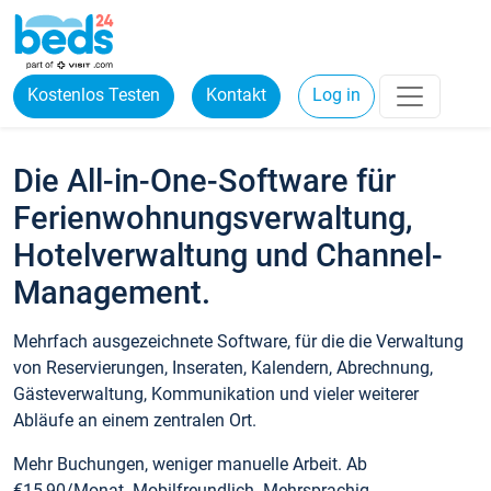
Kostenlos Testen
Kontakt
Log in
Die All-in-One-Software für
Ferienwohnungsverwaltung,
Hotelverwaltung und Channel-
Management.
Mehrfach ausgezeichnete Software, für die die Verwaltung
von Reservierungen, Inseraten, Kalendern, Abrechnung,
Gästeverwaltung, Kommunikation und vieler weiterer
Abläufe an einem zentralen Ort.
Mehr Buchungen, weniger manuelle Arbeit. Ab
€15,90/Monat. Mobilfreundlich. Mehrsprachig.