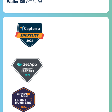
Walter Dill
Dill Hotel