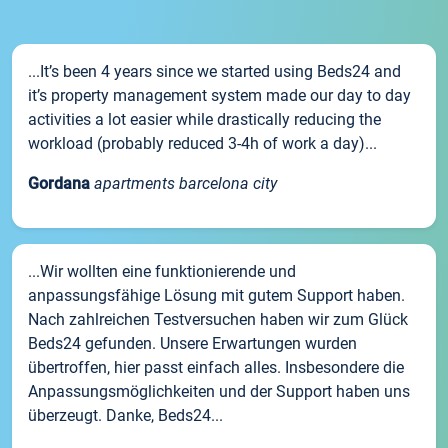
...It’s been 4 years since we started using Beds24 and
it’s property management system made our day to day
activities a lot easier while drastically reducing the
workload (probably reduced 3-4h of work a day)...
Gordana
apartments barcelona city
...Wir wollten eine funktionierende und
anpassungsfähige Lösung mit gutem Support haben.
Nach zahlreichen Testversuchen haben wir zum Glück
Beds24 gefunden. Unsere Erwartungen wurden
übertroffen, hier passt einfach alles. Insbesondere die
Anpassungsmöglichkeiten und der Support haben uns
überzeugt. Danke, Beds24...