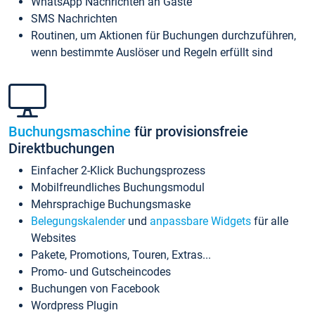
WhatsApp Nachrichten an Gäste
SMS Nachrichten
Routinen, um Aktionen für Buchungen durchzuführen,
wenn bestimmte Auslöser und Regeln erfüllt sind
Buchungsmaschine
für provisionsfreie
Direktbuchungen
Einfacher 2-Klick Buchungsprozess
Mobilfreundliches Buchungsmodul
Mehrsprachige Buchungsmaske
Belegungskalender
und
anpassbare Widgets
für alle
Websites
Pakete, Promotions, Touren, Extras...
Promo- und Gutscheincodes
Buchungen von Facebook
Wordpress Plugin