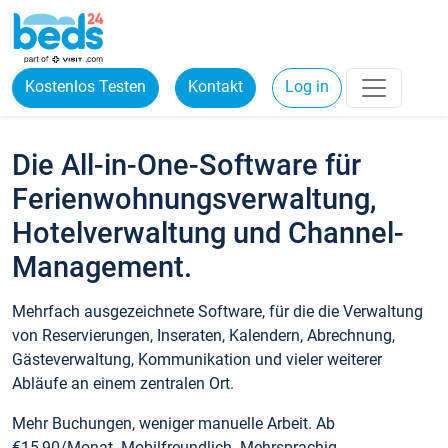
Kostenlos Testen
Kontakt
Log in
Die All-in-One-Software für
Ferienwohnungsverwaltung,
Hotelverwaltung und Channel-
Management.
Mehrfach ausgezeichnete Software, für die die Verwaltung
von Reservierungen, Inseraten, Kalendern, Abrechnung,
Gästeverwaltung, Kommunikation und vieler weiterer
Abläufe an einem zentralen Ort.
Mehr Buchungen, weniger manuelle Arbeit. Ab
€15,90/Monat. Mobilfreundlich. Mehrsprachig.