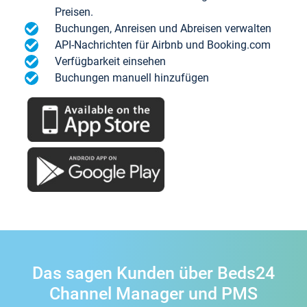
Preisen.
Buchungen, Anreisen und Abreisen verwalten
API-Nachrichten für Airbnb und Booking.com
Verfügbarkeit einsehen
Buchungen manuell hinzufügen
Das sagen Kunden über Beds24
Channel Manager und PMS