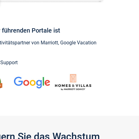
 führenden Portale ist
vitätspartner von Marriott, Google Vacation
y Support
igern Sie das Wachstum