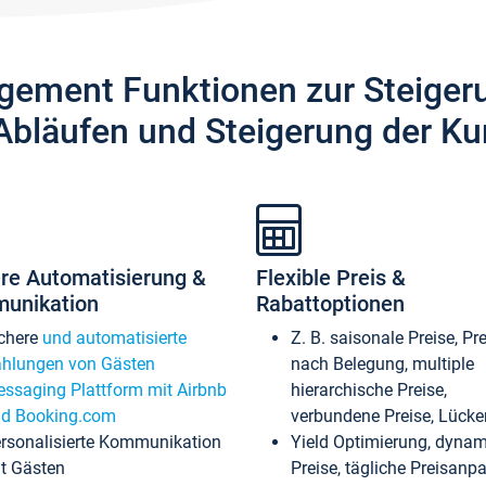
gement Funktionen zur Steiger
Abläufen und Steigerung der Ku
re Automatisierung &
Flexible Preis &
unikation
Rabattoptionen
chere
und automatisierte
Z. B. saisonale Preise, Pr
hlungen von Gästen
nach Belegung, multiple
ssaging Plattform mit Airbnb
hierarchische Preise,
d Booking.com
verbundene Preise, Lücken
rsonalisierte Kommunikation
Yield Optimierung, dyna
t Gästen
Preise, tägliche Preisan