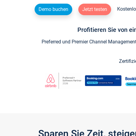
Kostenlo
Demo buchen
Jetzt testen
Profitieren Sie von e
Preferred und Premier Channel Management P
Zertifiz
Sparen Sie Zeit, stei