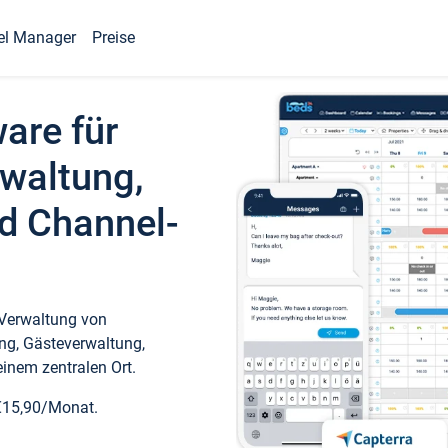
el Manager
Preise
ware für
waltung,
d Channel-
 Verwaltung von
ng, Gästeverwaltung,
inem zentralen Ort.
€15,90/Monat.