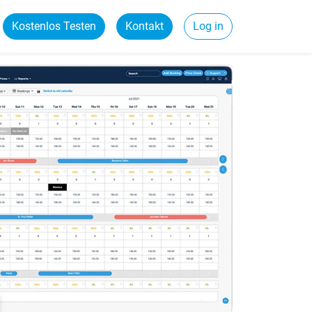
Kostenlos Testen
Kontakt
Log in