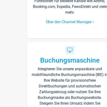
Funktionen für beliebte Kanäle wie Airbnb,
Booking.com, Expedia, FewoDirekt und viele
mehr.
Über den Channel Manager
Buchungsmaschine
Integrieren Sie unsere anpassbare und
mobilfreundliche Buchungsmaschine (IBE) i
Ihre Website für provisionsfreie
Direktbuchungen und automatischen
Zahlungseinzug oder nutzen Sie Ihre
Buchungmaske als Buchungswebsite.
Steigern Sie Ihren Umsatz indem Sie