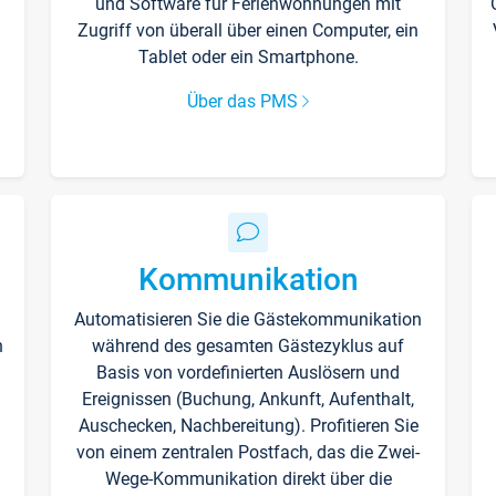
und Software für Ferienwohnungen mit
Zugriff von überall über einen Computer, ein
Tablet oder ein Smartphone.
Über das PMS
Kommunikation
Automatisieren Sie die Gästekommunikation
n
während des gesamten Gästezyklus auf
Basis von vordefinierten Auslösern und
Ereignissen (Buchung, Ankunft, Aufenthalt,
Auschecken, Nachbereitung). Profitieren Sie
von einem zentralen Postfach, das die Zwei-
Wege-Kommunikation direkt über die