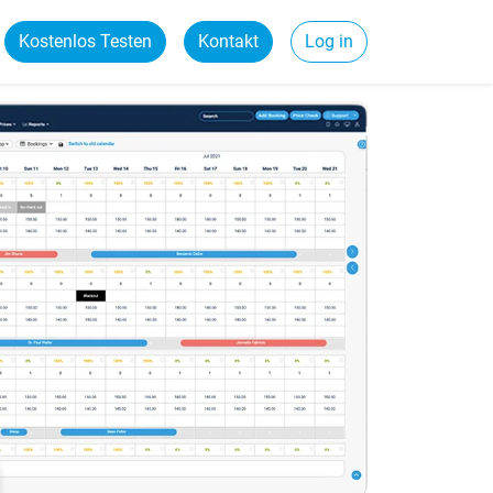
Kostenlos Testen
Kontakt
Log in