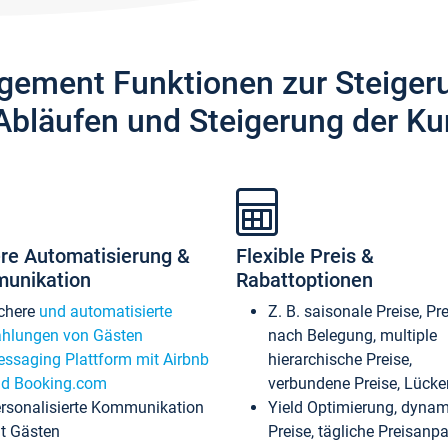
gement Funktionen zur Steiger
Abläufen und Steigerung der Ku
re Automatisierung &
Flexible Preis &
unikation
Rabattoptionen
chere
und automatisierte
Z. B. saisonale Preise, Pr
hlungen von Gästen
nach Belegung, multiple
ssaging Plattform mit Airbnb
hierarchische Preise,
d Booking.com
verbundene Preise, Lücken
rsonalisierte Kommunikation
Yield Optimierung, dyna
t Gästen
Preise, tägliche Preisan