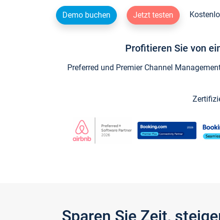
Kostenlo
Demo buchen
Jetzt testen
Profitieren Sie von e
Preferred und Premier Channel Management P
Zertifiz
Sparen Sie Zeit, stei