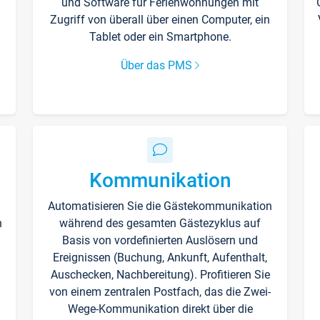
und Software für Ferienwohnungen mit
Zugriff von überall über einen Computer, ein
Tablet oder ein Smartphone.
Über das PMS
Kommunikation
Automatisieren Sie die Gästekommunikation
n
während des gesamten Gästezyklus auf
Basis von vordefinierten Auslösern und
Ereignissen (Buchung, Ankunft, Aufenthalt,
Auschecken, Nachbereitung). Profitieren Sie
von einem zentralen Postfach, das die Zwei-
Wege-Kommunikation direkt über die