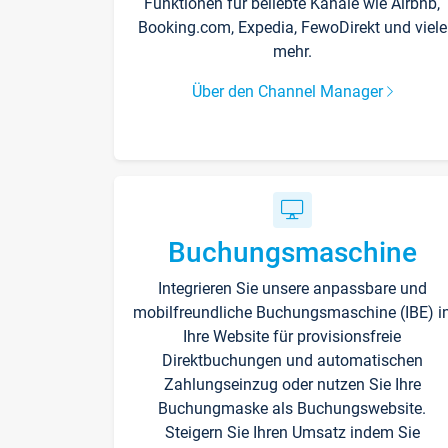
Funktionen für beliebte Kanäle wie Airbnb,
Booking.com, Expedia, FewoDirekt und viele
mehr.
Über den Channel Manager
Buchungsmaschine
Integrieren Sie unsere anpassbare und
mobilfreundliche Buchungsmaschine (IBE) i
Ihre Website für provisionsfreie
Direktbuchungen und automatischen
Zahlungseinzug oder nutzen Sie Ihre
Buchungmaske als Buchungswebsite.
Steigern Sie Ihren Umsatz indem Sie