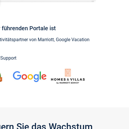
 führenden Portale ist
vitätspartner von Marriott, Google Vacation
y Support
igern Sie das Wachstum