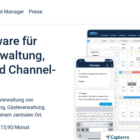
el Manager
Preise
ware für
waltung,
d Channel-
 Verwaltung von
ng, Gästeverwaltung,
inem zentralen Ort.
€15,90/Monat.