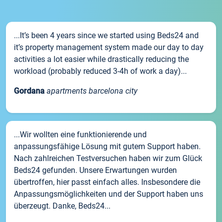
...It’s been 4 years since we started using Beds24 and
it’s property management system made our day to day
activities a lot easier while drastically reducing the
workload (probably reduced 3-4h of work a day)...
Gordana
apartments barcelona city
...Wir wollten eine funktionierende und
anpassungsfähige Lösung mit gutem Support haben.
Nach zahlreichen Testversuchen haben wir zum Glück
Beds24 gefunden. Unsere Erwartungen wurden
übertroffen, hier passt einfach alles. Insbesondere die
Anpassungsmöglichkeiten und der Support haben uns
überzeugt. Danke, Beds24...