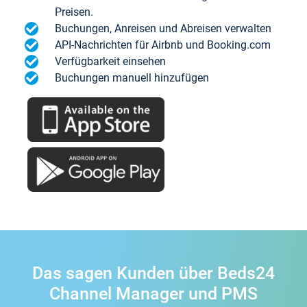
Preisen.
Buchungen, Anreisen und Abreisen verwalten
API-Nachrichten für Airbnb und Booking.com
Verfügbarkeit einsehen
Buchungen manuell hinzufügen
Das sagen Kunden über Beds24
Channel Manager und PMS