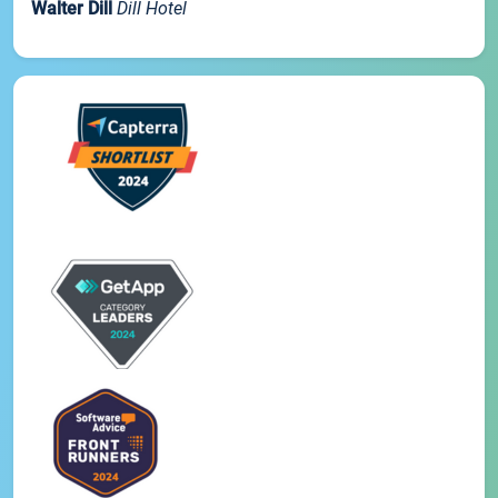
Walter Dill
Dill Hotel