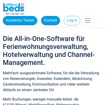
Kostenlos Testen
Kontakt
Log in
Die All-in-One-Software für
Ferienwohnungsverwaltung,
Hotelverwaltung und Channel-
Management.
Mehrfach ausgezeichnete Software, für die die Verwaltung
von Reservierungen, Inseraten, Kalendern, Abrechnung,
Gästeverwaltung, Kommunikation und vieler weiterer
Abläufe an einem zentralen Ort.
Mehr Buchungen, weniger manuelle Arbeit. Ab
€15,90/Monat. Mobilfreundlich. Mehrsprachig.