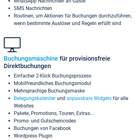
WhatsApp Nachrichten an Gäste
SMS Nachrichten
Routinen, um Aktionen für Buchungen durchzuführen,
wenn bestimmte Auslöser und Regeln erfüllt sind
Buchungsmaschine
für provisionsfreie
Direktbuchungen
Einfacher 2-Klick Buchungsprozess
Mobilfreundliches Buchungsmodul
Mehrsprachige Buchungsmaske
Belegungskalender
und
anpassbare Widgets
für alle
Websites
Pakete, Promotions, Touren, Extras...
Promo- und Gutscheincodes
Buchungen von Facebook
Wordpress Plugin