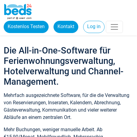
Kostenlos Testen
Kontakt
Log in
Die All-in-One-Software für
Ferienwohnungsverwaltung,
Hotelverwaltung und Channel-
Management.
Mehrfach ausgezeichnete Software, für die die Verwaltung
von Reservierungen, Inseraten, Kalendern, Abrechnung,
Gästeverwaltung, Kommunikation und vieler weiterer
Abläufe an einem zentralen Ort.
Mehr Buchungen, weniger manuelle Arbeit. Ab
€15,90/Monat. Mobilfreundlich. Mehrsprachig.