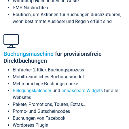
WhatsApp Nachrichten an Gäste
SMS Nachrichten
Routinen, um Aktionen für Buchungen durchzuführen,
wenn bestimmte Auslöser und Regeln erfüllt sind
Buchungsmaschine
für provisionsfreie
Direktbuchungen
Einfacher 2-Klick Buchungsprozess
Mobilfreundliches Buchungsmodul
Mehrsprachige Buchungsmaske
Belegungskalender
und
anpassbare Widgets
für alle
Websites
Pakete, Promotions, Touren, Extras...
Promo- und Gutscheincodes
Buchungen von Facebook
Wordpress Plugin