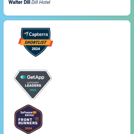
Walter Dill
Dill Hotel