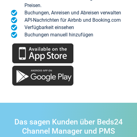
Preisen.
Buchungen, Anreisen und Abreisen verwalten
API-Nachrichten für Airbnb und Booking.com
Verfügbarkeit einsehen
Buchungen manuell hinzufügen
Das sagen Kunden über Beds24
Channel Manager und PMS