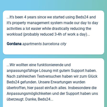
...It’s been 4 years since we started using Beds24 and
it’s property management system made our day to day
activities a lot easier while drastically reducing the
workload (probably reduced 3-4h of work a day)...
Gordana
apartments barcelona city
...Wir wollten eine funktionierende und
anpassungsfähige Lösung mit gutem Support haben.
Nach zahlreichen Testversuchen haben wir zum Glück
Beds24 gefunden. Unsere Erwartungen wurden
übertroffen, hier passt einfach alles. Insbesondere die
Anpassungsmöglichkeiten und der Support haben uns
überzeugt. Danke, Beds24...