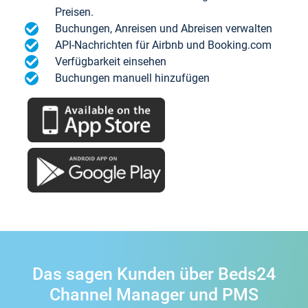
Preisen.
Buchungen, Anreisen und Abreisen verwalten
API-Nachrichten für Airbnb und Booking.com
Verfügbarkeit einsehen
Buchungen manuell hinzufügen
Das sagen Kunden über Beds24
Channel Manager und PMS