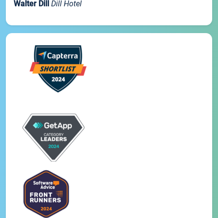
Walter Dill
Dill Hotel