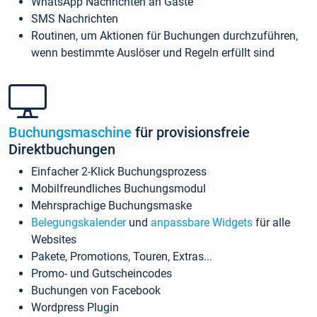
WhatsApp Nachrichten an Gäste
SMS Nachrichten
Routinen, um Aktionen für Buchungen durchzuführen,
wenn bestimmte Auslöser und Regeln erfüllt sind
Buchungsmaschine
für provisionsfreie
Direktbuchungen
Einfacher 2-Klick Buchungsprozess
Mobilfreundliches Buchungsmodul
Mehrsprachige Buchungsmaske
Belegungskalender
und
anpassbare Widgets
für alle
Websites
Pakete, Promotions, Touren, Extras...
Promo- und Gutscheincodes
Buchungen von Facebook
Wordpress Plugin