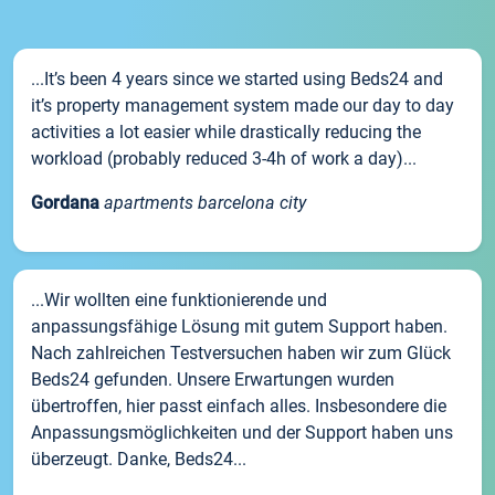
...It’s been 4 years since we started using Beds24 and
it’s property management system made our day to day
activities a lot easier while drastically reducing the
workload (probably reduced 3-4h of work a day)...
Gordana
apartments barcelona city
...Wir wollten eine funktionierende und
anpassungsfähige Lösung mit gutem Support haben.
Nach zahlreichen Testversuchen haben wir zum Glück
Beds24 gefunden. Unsere Erwartungen wurden
übertroffen, hier passt einfach alles. Insbesondere die
Anpassungsmöglichkeiten und der Support haben uns
überzeugt. Danke, Beds24...