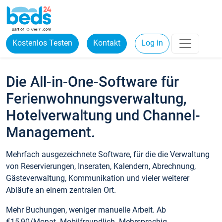
Kostenlos Testen
Kontakt
Log in
Die All-in-One-Software für
Ferienwohnungsverwaltung,
Hotelverwaltung und Channel-
Management.
Mehrfach ausgezeichnete Software, für die die Verwaltung
von Reservierungen, Inseraten, Kalendern, Abrechnung,
Gästeverwaltung, Kommunikation und vieler weiterer
Abläufe an einem zentralen Ort.
Mehr Buchungen, weniger manuelle Arbeit. Ab
€15,90/Monat. Mobilfreundlich. Mehrsprachig.