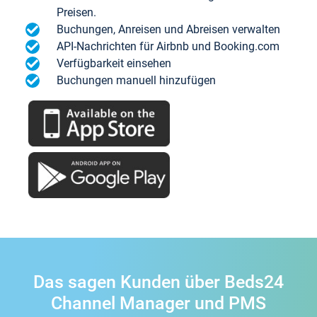
Preisen.
Buchungen, Anreisen und Abreisen verwalten
API-Nachrichten für Airbnb und Booking.com
Verfügbarkeit einsehen
Buchungen manuell hinzufügen
Das sagen Kunden über Beds24
Channel Manager und PMS