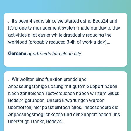
...It’s been 4 years since we started using Beds24 and
it’s property management system made our day to day
activities a lot easier while drastically reducing the
workload (probably reduced 3-4h of work a day)...
Gordana
apartments barcelona city
...Wir wollten eine funktionierende und
anpassungsfähige Lösung mit gutem Support haben.
Nach zahlreichen Testversuchen haben wir zum Glück
Beds24 gefunden. Unsere Erwartungen wurden
übertroffen, hier passt einfach alles. Insbesondere die
Anpassungsmöglichkeiten und der Support haben uns
überzeugt. Danke, Beds24...