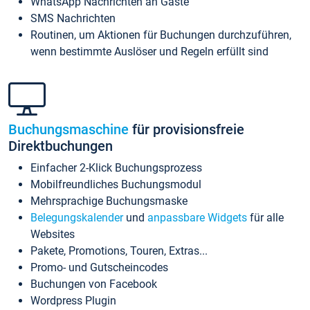
WhatsApp Nachrichten an Gäste
SMS Nachrichten
Routinen, um Aktionen für Buchungen durchzuführen,
wenn bestimmte Auslöser und Regeln erfüllt sind
Buchungsmaschine
für provisionsfreie
Direktbuchungen
Einfacher 2-Klick Buchungsprozess
Mobilfreundliches Buchungsmodul
Mehrsprachige Buchungsmaske
Belegungskalender
und
anpassbare Widgets
für alle
Websites
Pakete, Promotions, Touren, Extras...
Promo- und Gutscheincodes
Buchungen von Facebook
Wordpress Plugin