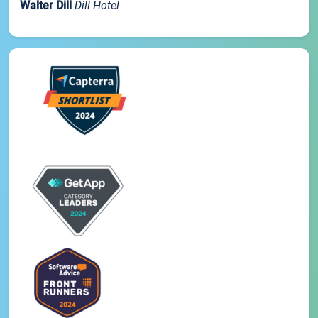
Walter Dill
Dill Hotel