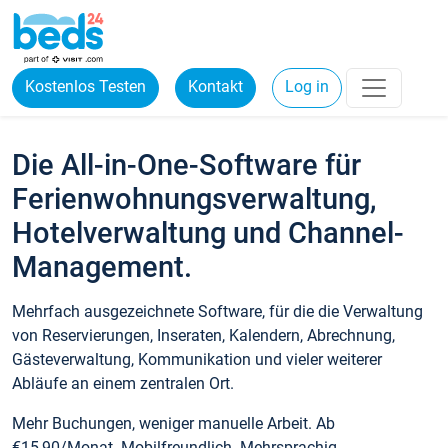
Kostenlos Testen
Kontakt
Log in
Die All-in-One-Software für
Ferienwohnungsverwaltung,
Hotelverwaltung und Channel-
Management.
Mehrfach ausgezeichnete Software, für die die Verwaltung
von Reservierungen, Inseraten, Kalendern, Abrechnung,
Gästeverwaltung, Kommunikation und vieler weiterer
Abläufe an einem zentralen Ort.
Mehr Buchungen, weniger manuelle Arbeit. Ab
€15,90/Monat. Mobilfreundlich. Mehrsprachig.