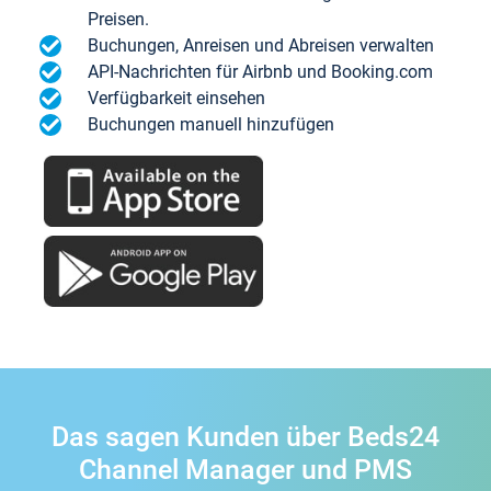
Preisen.
Buchungen, Anreisen und Abreisen verwalten
API-Nachrichten für Airbnb und Booking.com
Verfügbarkeit einsehen
Buchungen manuell hinzufügen
Das sagen Kunden über Beds24
Channel Manager und PMS