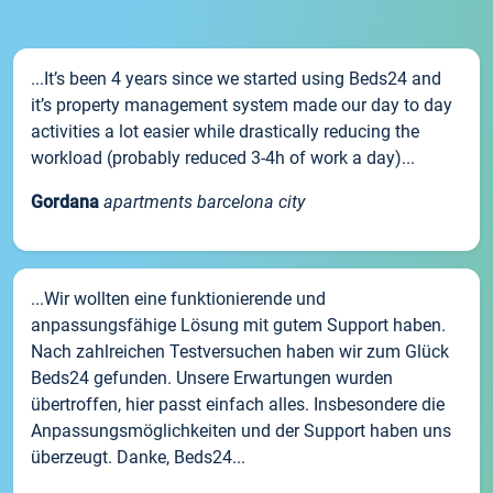
...It’s been 4 years since we started using Beds24 and
it’s property management system made our day to day
activities a lot easier while drastically reducing the
workload (probably reduced 3-4h of work a day)...
Gordana
apartments barcelona city
...Wir wollten eine funktionierende und
anpassungsfähige Lösung mit gutem Support haben.
Nach zahlreichen Testversuchen haben wir zum Glück
Beds24 gefunden. Unsere Erwartungen wurden
übertroffen, hier passt einfach alles. Insbesondere die
Anpassungsmöglichkeiten und der Support haben uns
überzeugt. Danke, Beds24...