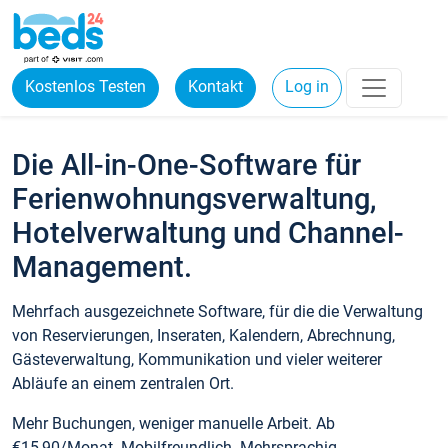
Kostenlos Testen
Kontakt
Log in
Die All-in-One-Software für
Ferienwohnungsverwaltung,
Hotelverwaltung und Channel-
Management.
Mehrfach ausgezeichnete Software, für die die Verwaltung
von Reservierungen, Inseraten, Kalendern, Abrechnung,
Gästeverwaltung, Kommunikation und vieler weiterer
Abläufe an einem zentralen Ort.
Mehr Buchungen, weniger manuelle Arbeit. Ab
€15,90/Monat. Mobilfreundlich. Mehrsprachig.