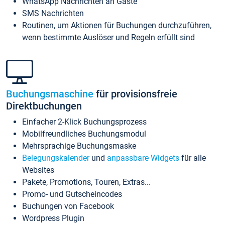
WhatsApp Nachrichten an Gäste
SMS Nachrichten
Routinen, um Aktionen für Buchungen durchzuführen,
wenn bestimmte Auslöser und Regeln erfüllt sind
Buchungsmaschine
für provisionsfreie
Direktbuchungen
Einfacher 2-Klick Buchungsprozess
Mobilfreundliches Buchungsmodul
Mehrsprachige Buchungsmaske
Belegungskalender
und
anpassbare Widgets
für alle
Websites
Pakete, Promotions, Touren, Extras...
Promo- und Gutscheincodes
Buchungen von Facebook
Wordpress Plugin