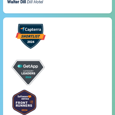
Walter Dill
Dill Hotel