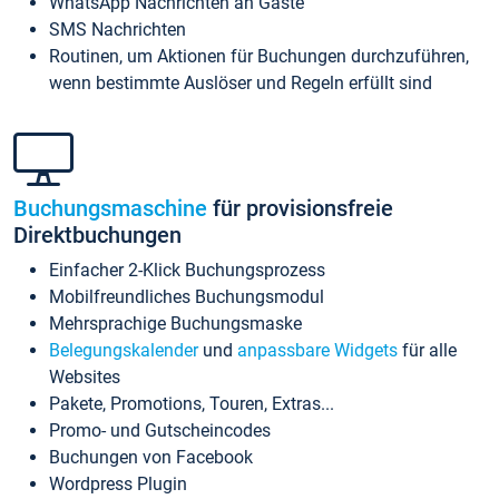
WhatsApp Nachrichten an Gäste
SMS Nachrichten
Routinen, um Aktionen für Buchungen durchzuführen,
wenn bestimmte Auslöser und Regeln erfüllt sind
Buchungsmaschine
für provisionsfreie
Direktbuchungen
Einfacher 2-Klick Buchungsprozess
Mobilfreundliches Buchungsmodul
Mehrsprachige Buchungsmaske
Belegungskalender
und
anpassbare Widgets
für alle
Websites
Pakete, Promotions, Touren, Extras...
Promo- und Gutscheincodes
Buchungen von Facebook
Wordpress Plugin