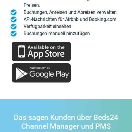
Preisen.
Buchungen, Anreisen und Abreisen verwalten
API-Nachrichten für Airbnb und Booking.com
Verfügbarkeit einsehen
Buchungen manuell hinzufügen
Das sagen Kunden über Beds24
Channel Manager und PMS