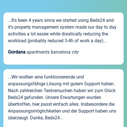
...It’s been 4 years since we started using Beds24 and
it’s property management system made our day to day
activities a lot easier while drastically reducing the
workload (probably reduced 3-4h of work a day)...
Gordana
apartments barcelona city
...Wir wollten eine funktionierende und
anpassungsfähige Lösung mit gutem Support haben.
Nach zahlreichen Testversuchen haben wir zum Glück
Beds24 gefunden. Unsere Erwartungen wurden
übertroffen, hier passt einfach alles. Insbesondere die
Anpassungsmöglichkeiten und der Support haben uns
überzeugt. Danke, Beds24...