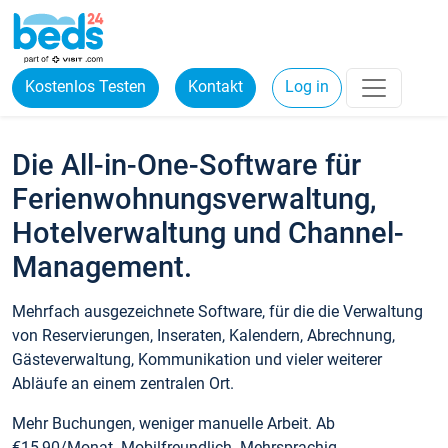
Kostenlos Testen
Kontakt
Log in
Die All-in-One-Software für
Ferienwohnungsverwaltung,
Hotelverwaltung und Channel-
Management.
Mehrfach ausgezeichnete Software, für die die Verwaltung
von Reservierungen, Inseraten, Kalendern, Abrechnung,
Gästeverwaltung, Kommunikation und vieler weiterer
Abläufe an einem zentralen Ort.
Mehr Buchungen, weniger manuelle Arbeit. Ab
€15,90/Monat. Mobilfreundlich. Mehrsprachig.