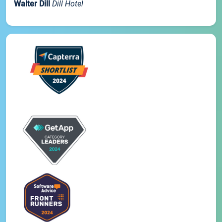
Walter Dill
Dill Hotel