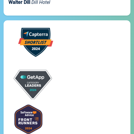
Walter Dill
Dill Hotel