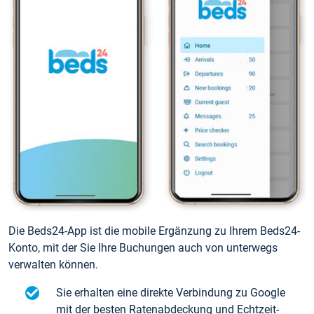
Die Beds24-App ist die mobile Ergänzung zu Ihrem Beds24-
Konto, mit der Sie Ihre Buchungen auch von unterwegs
verwalten können.
Sie erhalten eine direkte Verbindung zu Google
mit der besten Ratenabdeckung und Echtzeit-