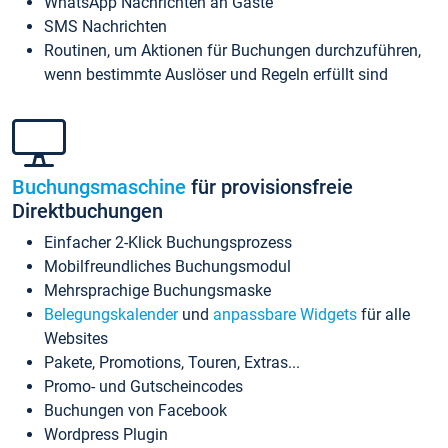
WhatsApp Nachrichten an Gäste
SMS Nachrichten
Routinen, um Aktionen für Buchungen durchzuführen,
wenn bestimmte Auslöser und Regeln erfüllt sind
Buchungsmaschine
für provisionsfreie
Direktbuchungen
Einfacher 2-Klick Buchungsprozess
Mobilfreundliches Buchungsmodul
Mehrsprachige Buchungsmaske
Belegungskalender
und
anpassbare Widgets
für alle
Websites
Pakete, Promotions, Touren, Extras...
Promo- und Gutscheincodes
Buchungen von Facebook
Wordpress Plugin