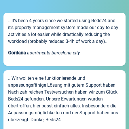
...It’s been 4 years since we started using Beds24 and
it’s property management system made our day to day
activities a lot easier while drastically reducing the
workload (probably reduced 3-4h of work a day)...
Gordana
apartments barcelona city
...Wir wollten eine funktionierende und
anpassungsfähige Lösung mit gutem Support haben.
Nach zahlreichen Testversuchen haben wir zum Glück
Beds24 gefunden. Unsere Erwartungen wurden
übertroffen, hier passt einfach alles. Insbesondere die
Anpassungsmöglichkeiten und der Support haben uns
überzeugt. Danke, Beds24...