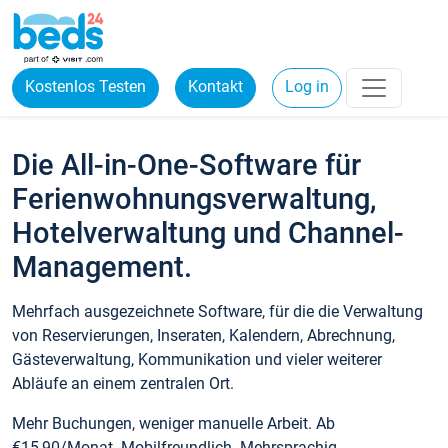
Kostenlos Testen
Kontakt
Log in
Die All-in-One-Software für
Ferienwohnungsverwaltung,
Hotelverwaltung und Channel-
Management.
Mehrfach ausgezeichnete Software, für die die Verwaltung
von Reservierungen, Inseraten, Kalendern, Abrechnung,
Gästeverwaltung, Kommunikation und vieler weiterer
Abläufe an einem zentralen Ort.
Mehr Buchungen, weniger manuelle Arbeit. Ab
€15,90/Monat. Mobilfreundlich. Mehrsprachig.