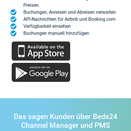
Preisen.
Buchungen, Anreisen und Abreisen verwalten
API-Nachrichten für Airbnb und Booking.com
Verfügbarkeit einsehen
Buchungen manuell hinzufügen
Das sagen Kunden über Beds24
Channel Manager und PMS