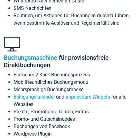
WhatsApp Nachrichten an Gäste
SMS Nachrichten
Routinen, um Aktionen für Buchungen durchzuführen,
wenn bestimmte Auslöser und Regeln erfüllt sind
Buchungsmaschine
für provisionsfreie
Direktbuchungen
Einfacher 2-Klick Buchungsprozess
Mobilfreundliches Buchungsmodul
Mehrsprachige Buchungsmaske
Belegungskalender
und
anpassbare Widgets
für alle
Websites
Pakete, Promotions, Touren, Extras...
Promo- und Gutscheincodes
Buchungen von Facebook
Wordpress Plugin