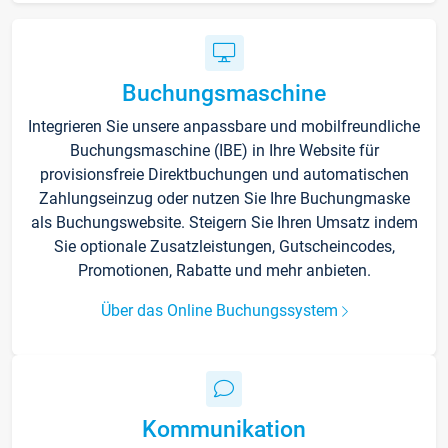
Buchungsmaschine
Integrieren Sie unsere anpassbare und mobilfreundliche
Buchungsmaschine (IBE) in Ihre Website für
provisionsfreie Direktbuchungen und automatischen
Zahlungseinzug oder nutzen Sie Ihre Buchungmaske
als Buchungswebsite. Steigern Sie Ihren Umsatz indem
Sie optionale Zusatzleistungen, Gutscheincodes,
Promotionen, Rabatte und mehr anbieten.
Über das Online Buchungssystem
Kommunikation