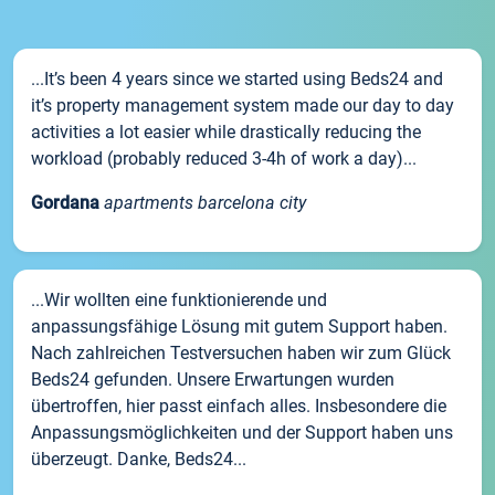
...It’s been 4 years since we started using Beds24 and
it’s property management system made our day to day
activities a lot easier while drastically reducing the
workload (probably reduced 3-4h of work a day)...
Gordana
apartments barcelona city
...Wir wollten eine funktionierende und
anpassungsfähige Lösung mit gutem Support haben.
Nach zahlreichen Testversuchen haben wir zum Glück
Beds24 gefunden. Unsere Erwartungen wurden
übertroffen, hier passt einfach alles. Insbesondere die
Anpassungsmöglichkeiten und der Support haben uns
überzeugt. Danke, Beds24...