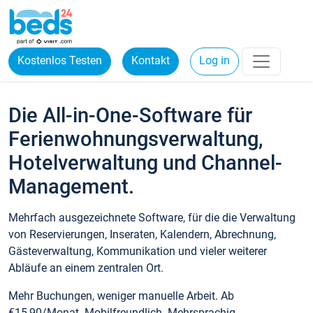
Kostenlos Testen
Kontakt
Log in
Die All-in-One-Software für
Ferienwohnungsverwaltung,
Hotelverwaltung und Channel-
Management.
Mehrfach ausgezeichnete Software, für die die Verwaltung
von Reservierungen, Inseraten, Kalendern, Abrechnung,
Gästeverwaltung, Kommunikation und vieler weiterer
Abläufe an einem zentralen Ort.
Mehr Buchungen, weniger manuelle Arbeit. Ab
€15,90/Monat. Mobilfreundlich. Mehrsprachig.