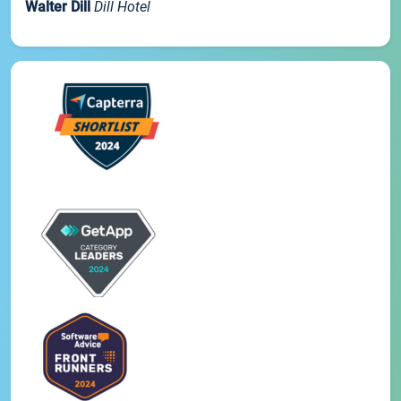
Walter Dill
Dill Hotel