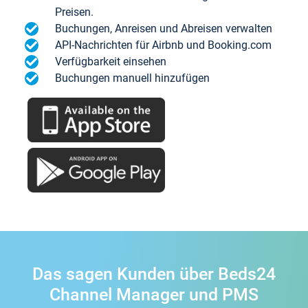
Preisen.
Buchungen, Anreisen und Abreisen verwalten
API-Nachrichten für Airbnb und Booking.com
Verfügbarkeit einsehen
Buchungen manuell hinzufügen
Das sagen Kunden über Beds24
Channel Manager und PMS