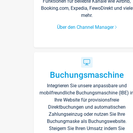
Funktionen für beliebte Kanäle wie Airbnb,
Booking.com, Expedia, FewoDirekt und viele
mehr.
Über den Channel Manager
Buchungsmaschine
Integrieren Sie unsere anpassbare und
mobilfreundliche Buchungsmaschine (IBE) i
Ihre Website für provisionsfreie
Direktbuchungen und automatischen
Zahlungseinzug oder nutzen Sie Ihre
Buchungmaske als Buchungswebsite.
Steigern Sie Ihren Umsatz indem Sie