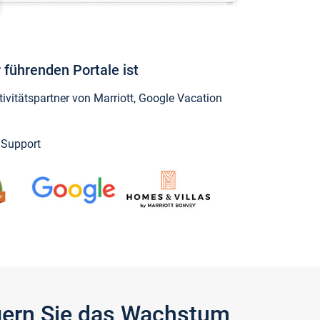
 führenden Portale ist
vitätspartner von Marriott, Google Vacation
y Support
igern Sie das Wachstum