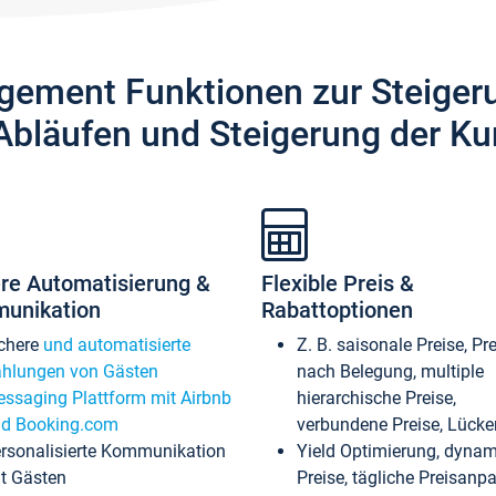
gement Funktionen zur Steiger
Abläufen und Steigerung der Ku
re Automatisierung &
Flexible Preis &
unikation
Rabattoptionen
chere
und automatisierte
Z. B. saisonale Preise, Pr
hlungen von Gästen
nach Belegung, multiple
ssaging Plattform mit Airbnb
hierarchische Preise,
d Booking.com
verbundene Preise, Lücken
rsonalisierte Kommunikation
Yield Optimierung, dyna
t Gästen
Preise, tägliche Preisan