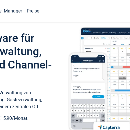
el Manager
Preise
ware für
waltung,
d Channel-
 Verwaltung von
ng, Gästeverwaltung,
inem zentralen Ort.
€15,90/Monat.