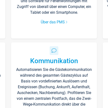
und Software für Ferienwohnungen mit
Zugriff von überall über einen Computer, ein
Tablet oder ein Smartphone.
Über das PMS
Kommunikation
Automatisieren Sie die Gästekommunikation
n
während des gesamten Gästezyklus auf
Basis von vordefinierten Auslösern und
Ereignissen (Buchung, Ankunft, Aufenthalt,
Auschecken, Nachbereitung). Profitieren Sie
von einem zentralen Postfach, das die Zwei-
Wege-Kommunikation direkt über die