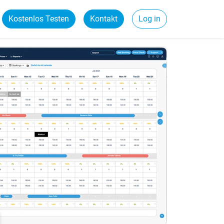
Kostenlos Testen
Kontakt
Log in