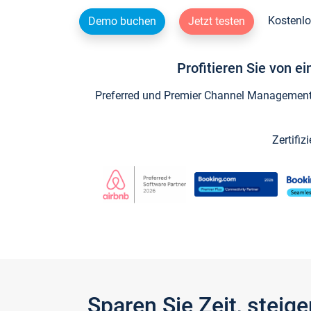
Kostenlo
Demo buchen
Jetzt testen
Profitieren Sie von e
Preferred und Premier Channel Management P
Zertifiz
Sparen Sie Zeit, stei