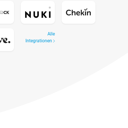
Alle
Integrationen