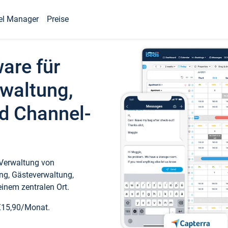
el Manager
Preise
ware für
waltung,
d Channel-
 Verwaltung von
ng, Gästeverwaltung,
inem zentralen Ort.
€15,90/Monat.