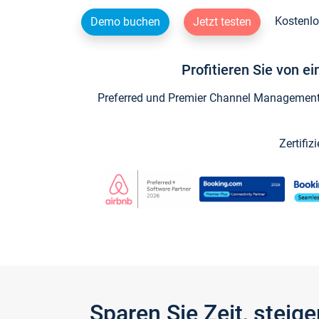
Kostenlo
Demo buchen
Jetzt testen
Profitieren Sie von e
Preferred und Premier Channel Management P
Zertifiz
Sparen Sie Zeit, stei