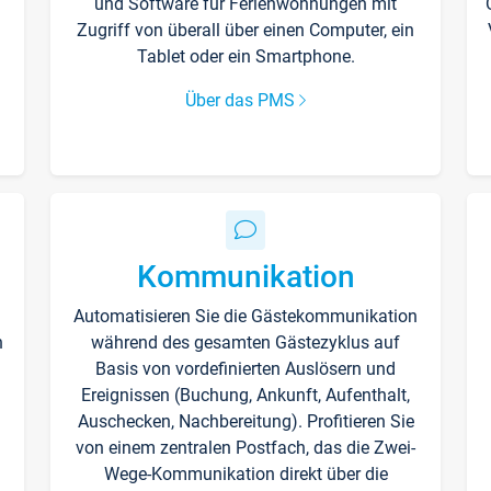
und Software für Ferienwohnungen mit
Zugriff von überall über einen Computer, ein
Tablet oder ein Smartphone.
Über das PMS
Kommunikation
Automatisieren Sie die Gästekommunikation
n
während des gesamten Gästezyklus auf
Basis von vordefinierten Auslösern und
Ereignissen (Buchung, Ankunft, Aufenthalt,
Auschecken, Nachbereitung). Profitieren Sie
von einem zentralen Postfach, das die Zwei-
Wege-Kommunikation direkt über die