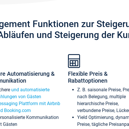
gement Funktionen zur Steiger
Abläufen und Steigerung der Ku
re Automatisierung &
Flexible Preis &
unikation
Rabattoptionen
chere
und automatisierte
Z. B. saisonale Preise, Pr
hlungen von Gästen
nach Belegung, multiple
ssaging Plattform mit Airbnb
hierarchische Preise,
d Booking.com
verbundene Preise, Lücken
rsonalisierte Kommunikation
Yield Optimierung, dyna
t Gästen
Preise, tägliche Preisan