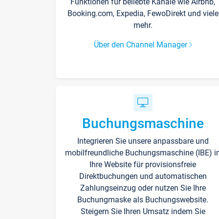
Funktionen für beliebte Kanäle wie Airbnb,
Booking.com, Expedia, FewoDirekt und viele
mehr.
Über den Channel Manager
Buchungsmaschine
Integrieren Sie unsere anpassbare und
mobilfreundliche Buchungsmaschine (IBE) i
Ihre Website für provisionsfreie
Direktbuchungen und automatischen
Zahlungseinzug oder nutzen Sie Ihre
Buchungmaske als Buchungswebsite.
Steigern Sie Ihren Umsatz indem Sie