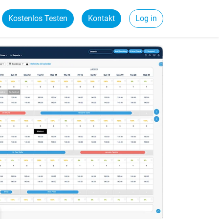
Kostenlos Testen
Kontakt
Log in