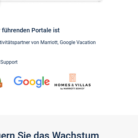
 führenden Portale ist
vitätspartner von Marriott, Google Vacation
y Support
igern Sie das Wachstum