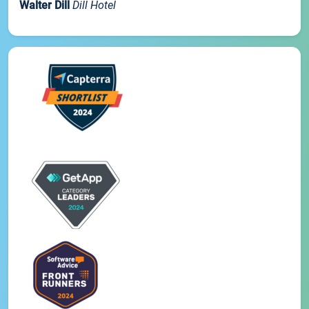
Walter Dill
Dill Hotel