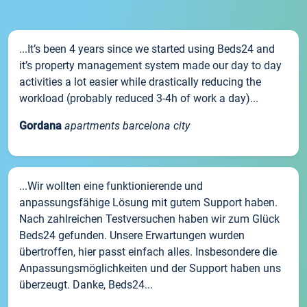
...It’s been 4 years since we started using Beds24 and
it’s property management system made our day to day
activities a lot easier while drastically reducing the
workload (probably reduced 3-4h of work a day)...
Gordana
apartments barcelona city
...Wir wollten eine funktionierende und
anpassungsfähige Lösung mit gutem Support haben.
Nach zahlreichen Testversuchen haben wir zum Glück
Beds24 gefunden. Unsere Erwartungen wurden
übertroffen, hier passt einfach alles. Insbesondere die
Anpassungsmöglichkeiten und der Support haben uns
überzeugt. Danke, Beds24...