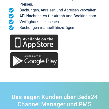
Preisen.
Buchungen, Anreisen und Abreisen verwalten
API-Nachrichten für Airbnb und Booking.com
Verfügbarkeit einsehen
Buchungen manuell hinzufügen
Das sagen Kunden über Beds24
Channel Manager und PMS