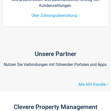
Kundenzahlungen.
Über Zahlungsabwicklung
Unsere Partner
Nutzen Sie Verbindungen mit führenden Portalen und Apps.
Alle 60+ Kanäle
Clevere Property Management