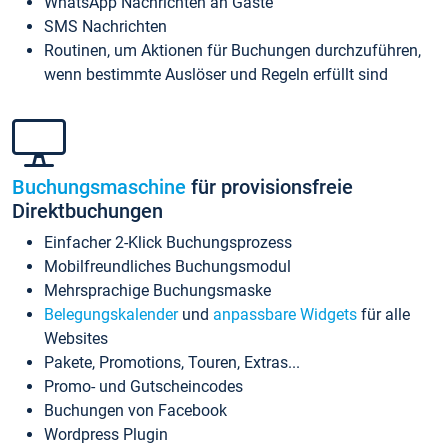
WhatsApp Nachrichten an Gäste
SMS Nachrichten
Routinen, um Aktionen für Buchungen durchzuführen,
wenn bestimmte Auslöser und Regeln erfüllt sind
Buchungsmaschine
für provisionsfreie
Direktbuchungen
Einfacher 2-Klick Buchungsprozess
Mobilfreundliches Buchungsmodul
Mehrsprachige Buchungsmaske
Belegungskalender
und
anpassbare Widgets
für alle
Websites
Pakete, Promotions, Touren, Extras...
Promo- und Gutscheincodes
Buchungen von Facebook
Wordpress Plugin