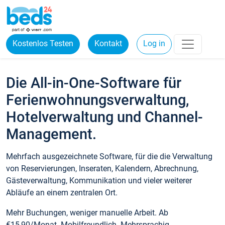
Kostenlos Testen
Kontakt
Log in
Die All-in-One-Software für
Ferienwohnungsverwaltung,
Hotelverwaltung und Channel-
Management.
Mehrfach ausgezeichnete Software, für die die Verwaltung
von Reservierungen, Inseraten, Kalendern, Abrechnung,
Gästeverwaltung, Kommunikation und vieler weiterer
Abläufe an einem zentralen Ort.
Mehr Buchungen, weniger manuelle Arbeit. Ab
€15,90/Monat. Mobilfreundlich. Mehrsprachig.