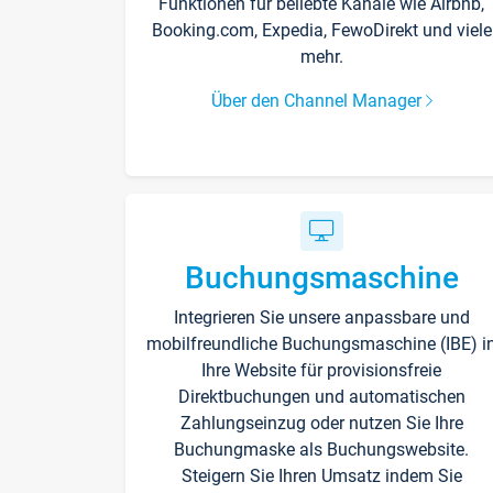
Funktionen für beliebte Kanäle wie Airbnb,
Booking.com, Expedia, FewoDirekt und viele
mehr.
Über den Channel Manager
Buchungsmaschine
Integrieren Sie unsere anpassbare und
mobilfreundliche Buchungsmaschine (IBE) i
Ihre Website für provisionsfreie
Direktbuchungen und automatischen
Zahlungseinzug oder nutzen Sie Ihre
Buchungmaske als Buchungswebsite.
Steigern Sie Ihren Umsatz indem Sie