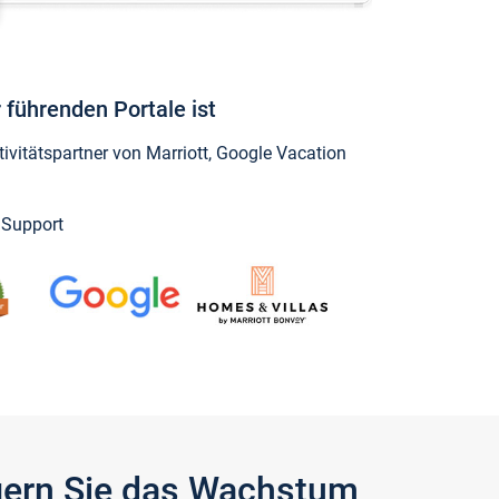
 führenden Portale ist
vitätspartner von Marriott, Google Vacation
y Support
igern Sie das Wachstum