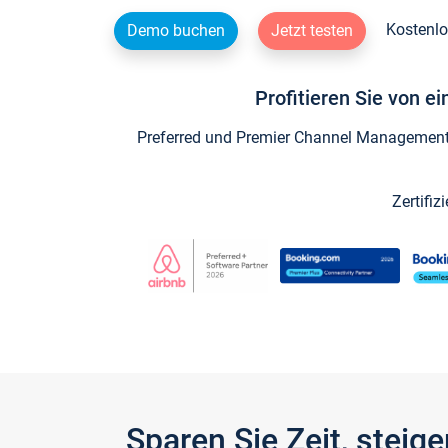
Kostenlo
Demo buchen
Jetzt testen
Profitieren Sie von e
Preferred und Premier Channel Management P
Zertifiz
Sparen Sie Zeit, stei