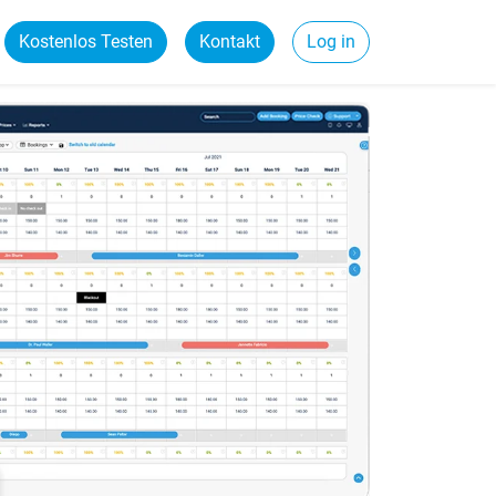
Kostenlos Testen
Kontakt
Log in