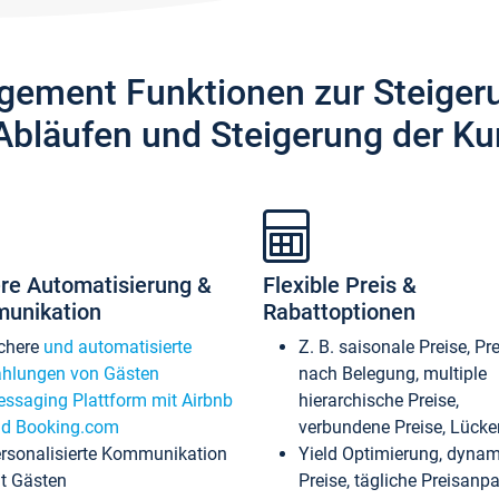
gement Funktionen zur Steiger
Abläufen und Steigerung der Ku
re Automatisierung &
Flexible Preis &
unikation
Rabattoptionen
chere
und automatisierte
Z. B. saisonale Preise, Pr
hlungen von Gästen
nach Belegung, multiple
ssaging Plattform mit Airbnb
hierarchische Preise,
d Booking.com
verbundene Preise, Lücken
rsonalisierte Kommunikation
Yield Optimierung, dyna
t Gästen
Preise, tägliche Preisan