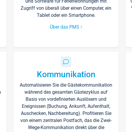
und Software für Ferienwohnungen mit
Zugriff von überall über einen Computer, ein
Tablet oder ein Smartphone.
Über das PMS
Kommunikation
Automatisieren Sie die Gästekommunikation
n
während des gesamten Gästezyklus auf
Basis von vordefinierten Auslösern und
Ereignissen (Buchung, Ankunft, Aufenthalt,
Auschecken, Nachbereitung). Profitieren Sie
von einem zentralen Postfach, das die Zwei-
Wege-Kommunikation direkt über die