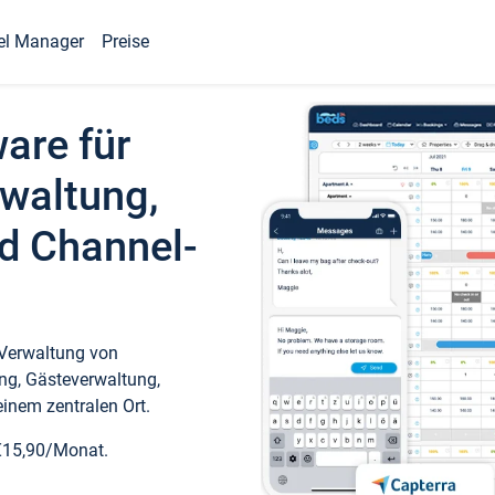
el Manager
Preise
ware für
waltung,
d Channel-
 Verwaltung von
ng, Gästeverwaltung,
inem zentralen Ort.
€15,90/Monat.