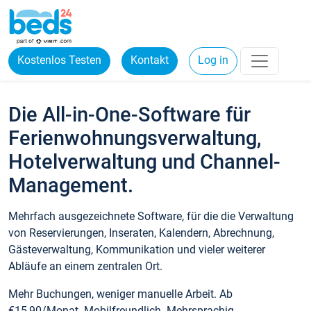
Kostenlos Testen
Kontakt
Log in
Die All-in-One-Software für
Ferienwohnungsverwaltung,
Hotelverwaltung und Channel-
Management.
Mehrfach ausgezeichnete Software, für die die Verwaltung
von Reservierungen, Inseraten, Kalendern, Abrechnung,
Gästeverwaltung, Kommunikation und vieler weiterer
Abläufe an einem zentralen Ort.
Mehr Buchungen, weniger manuelle Arbeit. Ab
€15,90/Monat. Mobilfreundlich. Mehrsprachig.