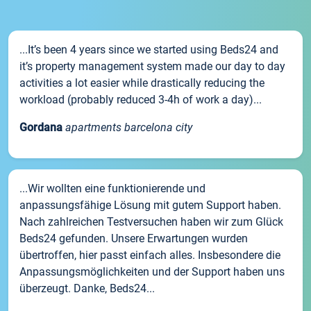
...It’s been 4 years since we started using Beds24 and
it’s property management system made our day to day
activities a lot easier while drastically reducing the
workload (probably reduced 3-4h of work a day)...
Gordana
apartments barcelona city
...Wir wollten eine funktionierende und
anpassungsfähige Lösung mit gutem Support haben.
Nach zahlreichen Testversuchen haben wir zum Glück
Beds24 gefunden. Unsere Erwartungen wurden
übertroffen, hier passt einfach alles. Insbesondere die
Anpassungsmöglichkeiten und der Support haben uns
überzeugt. Danke, Beds24...