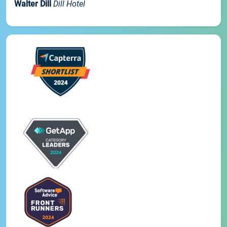
Walter Dill
Dill Hotel