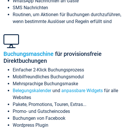
WhatsApp Nachrichten an Gäste
SMS Nachrichten
Routinen, um Aktionen für Buchungen durchzuführen,
wenn bestimmte Auslöser und Regeln erfüllt sind
Buchungsmaschine
für provisionsfreie
Direktbuchungen
Einfacher 2-Klick Buchungsprozess
Mobilfreundliches Buchungsmodul
Mehrsprachige Buchungsmaske
Belegungskalender
und
anpassbare Widgets
für alle
Websites
Pakete, Promotions, Touren, Extras...
Promo- und Gutscheincodes
Buchungen von Facebook
Wordpress Plugin