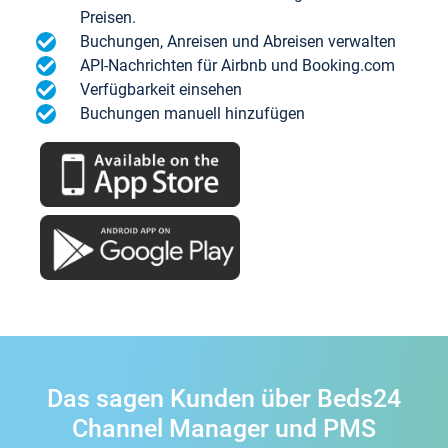
Preisen.
Buchungen, Anreisen und Abreisen verwalten
API-Nachrichten für Airbnb und Booking.com
Verfügbarkeit einsehen
Buchungen manuell hinzufügen
Das sagen Kunden über Beds24
Channel Manager und PMS