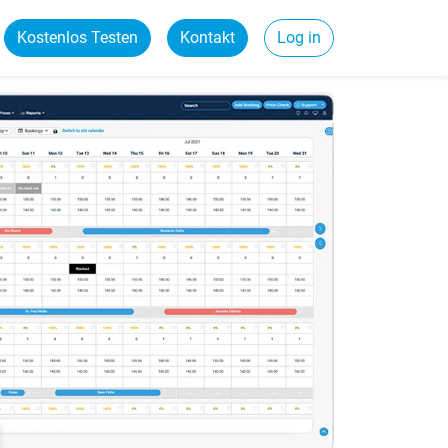
Kostenlos Testen
Kontakt
Log in