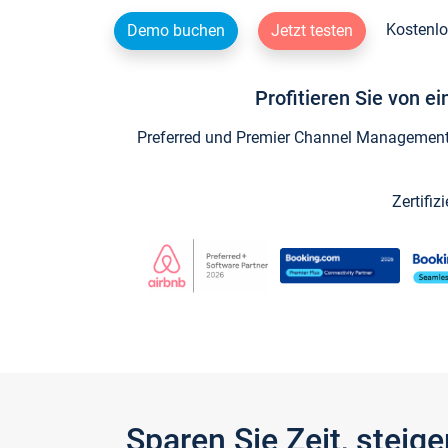
Kostenlo
Demo buchen
Jetzt testen
Profitieren Sie von e
Preferred und Premier Channel Management P
Zertifiz
Sparen Sie Zeit, stei