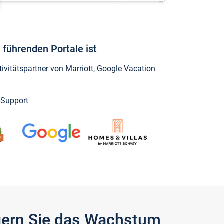
 führenden Portale ist
vitätspartner von Marriott, Google Vacation
y Support
igern Sie das Wachstum