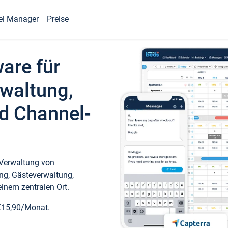
el Manager
Preise
ware für
waltung,
d Channel-
 Verwaltung von
ng, Gästeverwaltung,
inem zentralen Ort.
€15,90/Monat.