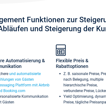
gement Funktionen zur Steiger
Abläufen und Steigerung der Ku
re Automatisierung &
Flexible Preis &
unikation
Rabattoptionen
chere
und automatisierte
Z. B. saisonale Preise, Pr
hlungen von Gästen
nach Belegung, multiple
ssaging Plattform mit Airbnb
hierarchische Preise,
d Booking.com
verbundene Preise, Lücken
rsonalisierte Kommunikation
Yield Optimierung, dyna
t Gästen
Preise, tägliche Preisan