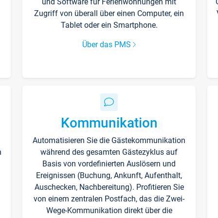
und Software für Ferienwohnungen mit
Zugriff von überall über einen Computer, ein
Tablet oder ein Smartphone.
Über das PMS
Kommunikation
Automatisieren Sie die Gästekommunikation
n
während des gesamten Gästezyklus auf
Basis von vordefinierten Auslösern und
Ereignissen (Buchung, Ankunft, Aufenthalt,
Auschecken, Nachbereitung). Profitieren Sie
von einem zentralen Postfach, das die Zwei-
Wege-Kommunikation direkt über die