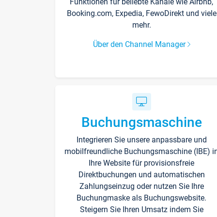
Funktionen für beliebte Kanäle wie Airbnb,
Booking.com, Expedia, FewoDirekt und viele
mehr.
Über den Channel Manager
Buchungsmaschine
Integrieren Sie unsere anpassbare und
mobilfreundliche Buchungsmaschine (IBE) i
Ihre Website für provisionsfreie
Direktbuchungen und automatischen
Zahlungseinzug oder nutzen Sie Ihre
Buchungmaske als Buchungswebsite.
Steigern Sie Ihren Umsatz indem Sie