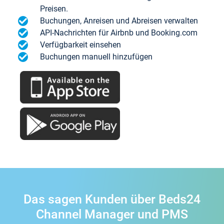
Preisen.
Buchungen, Anreisen und Abreisen verwalten
API-Nachrichten für Airbnb und Booking.com
Verfügbarkeit einsehen
Buchungen manuell hinzufügen
Das sagen Kunden über Beds24
Channel Manager und PMS