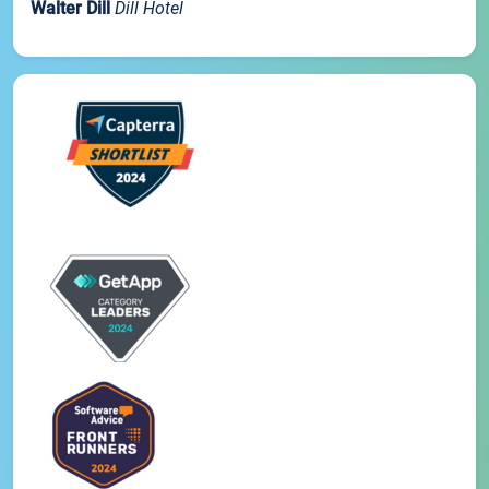
Walter Dill
Dill Hotel