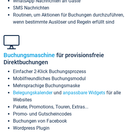
WhatsApp Nachrichten an Gäste
SMS Nachrichten
Routinen, um Aktionen für Buchungen durchzuführen,
wenn bestimmte Auslöser und Regeln erfüllt sind
Buchungsmaschine
für provisionsfreie
Direktbuchungen
Einfacher 2-Klick Buchungsprozess
Mobilfreundliches Buchungsmodul
Mehrsprachige Buchungsmaske
Belegungskalender
und
anpassbare Widgets
für alle
Websites
Pakete, Promotions, Touren, Extras...
Promo- und Gutscheincodes
Buchungen von Facebook
Wordpress Plugin