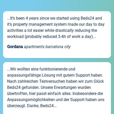
...It’s been 4 years since we started using Beds24 and
it’s property management system made our day to day
activities a lot easier while drastically reducing the
workload (probably reduced 3-4h of work a day)...
Gordana
apartments barcelona city
...Wir wollten eine funktionierende und
anpassungsfähige Lösung mit gutem Support haben.
Nach zahlreichen Testversuchen haben wir zum Glück
Beds24 gefunden. Unsere Erwartungen wurden
übertroffen, hier passt einfach alles. Insbesondere die
Anpassungsmöglichkeiten und der Support haben uns
überzeugt. Danke, Beds24...