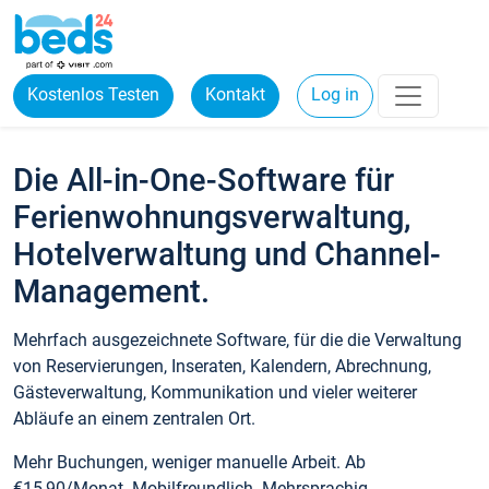
Kostenlos Testen
Kontakt
Log in
Die All-in-One-Software für
Ferienwohnungsverwaltung,
Hotelverwaltung und Channel-
Management.
Mehrfach ausgezeichnete Software, für die die Verwaltung
von Reservierungen, Inseraten, Kalendern, Abrechnung,
Gästeverwaltung, Kommunikation und vieler weiterer
Abläufe an einem zentralen Ort.
Mehr Buchungen, weniger manuelle Arbeit. Ab
€15,90/Monat. Mobilfreundlich. Mehrsprachig.