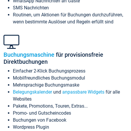
WhatsApp Nachrichten an Gäste
SMS Nachrichten
Routinen, um Aktionen für Buchungen durchzuführen,
wenn bestimmte Auslöser und Regeln erfüllt sind
Buchungsmaschine
für provisionsfreie
Direktbuchungen
Einfacher 2-Klick Buchungsprozess
Mobilfreundliches Buchungsmodul
Mehrsprachige Buchungsmaske
Belegungskalender
und
anpassbare Widgets
für alle
Websites
Pakete, Promotions, Touren, Extras...
Promo- und Gutscheincodes
Buchungen von Facebook
Wordpress Plugin