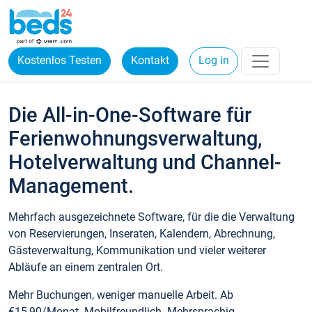
Kostenlos Testen
Kontakt
Log in
Die All-in-One-Software für
Ferienwohnungsverwaltung,
Hotelverwaltung und Channel-
Management.
Mehrfach ausgezeichnete Software, für die die Verwaltung
von Reservierungen, Inseraten, Kalendern, Abrechnung,
Gästeverwaltung, Kommunikation und vieler weiterer
Abläufe an einem zentralen Ort.
Mehr Buchungen, weniger manuelle Arbeit. Ab
€15,90/Monat. Mobilfreundlich. Mehrsprachig.