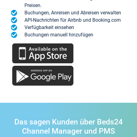
Preisen.
Buchungen, Anreisen und Abreisen verwalten
API-Nachrichten für Airbnb und Booking.com
Verfügbarkeit einsehen
Buchungen manuell hinzufügen
Das sagen Kunden über Beds24
Channel Manager und PMS