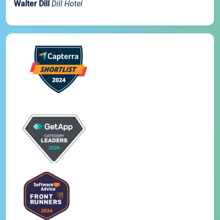
Walter Dill
Dill Hotel