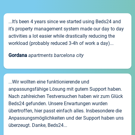
...It’s been 4 years since we started using Beds24 and
it’s property management system made our day to day
activities a lot easier while drastically reducing the
workload (probably reduced 3-4h of work a day)...
Gordana
apartments barcelona city
...Wir wollten eine funktionierende und
anpassungsfähige Lösung mit gutem Support haben.
Nach zahlreichen Testversuchen haben wir zum Glück
Beds24 gefunden. Unsere Erwartungen wurden
übertroffen, hier passt einfach alles. Insbesondere die
Anpassungsmöglichkeiten und der Support haben uns
überzeugt. Danke, Beds24...