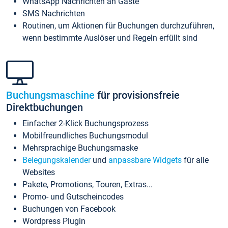
WhatsApp Nachrichten an Gäste
SMS Nachrichten
Routinen, um Aktionen für Buchungen durchzuführen,
wenn bestimmte Auslöser und Regeln erfüllt sind
Buchungsmaschine
für provisionsfreie
Direktbuchungen
Einfacher 2-Klick Buchungsprozess
Mobilfreundliches Buchungsmodul
Mehrsprachige Buchungsmaske
Belegungskalender
und
anpassbare Widgets
für alle
Websites
Pakete, Promotions, Touren, Extras...
Promo- und Gutscheincodes
Buchungen von Facebook
Wordpress Plugin