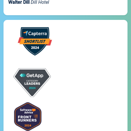
Walter Dill
Dill Hotel