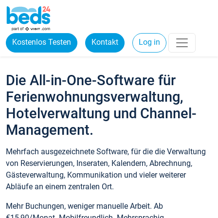
Kostenlos Testen
Kontakt
Log in
Die All-in-One-Software für
Ferienwohnungsverwaltung,
Hotelverwaltung und Channel-
Management.
Mehrfach ausgezeichnete Software, für die die Verwaltung
von Reservierungen, Inseraten, Kalendern, Abrechnung,
Gästeverwaltung, Kommunikation und vieler weiterer
Abläufe an einem zentralen Ort.
Mehr Buchungen, weniger manuelle Arbeit. Ab
€15,90/Monat. Mobilfreundlich. Mehrsprachig.