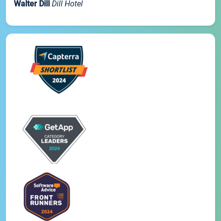
Walter Dill
Dill Hotel