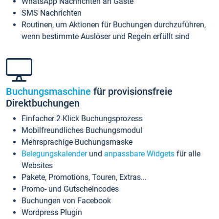
WhatsApp Nachrichten an Gäste
SMS Nachrichten
Routinen, um Aktionen für Buchungen durchzuführen,
wenn bestimmte Auslöser und Regeln erfüllt sind
Buchungsmaschine
für provisionsfreie
Direktbuchungen
Einfacher 2-Klick Buchungsprozess
Mobilfreundliches Buchungsmodul
Mehrsprachige Buchungsmaske
Belegungskalender
und
anpassbare Widgets
für alle
Websites
Pakete, Promotions, Touren, Extras...
Promo- und Gutscheincodes
Buchungen von Facebook
Wordpress Plugin