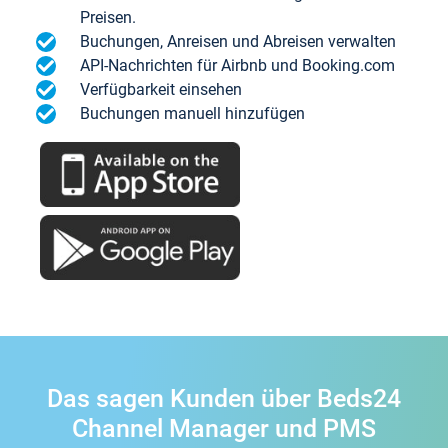
Preisen.
Buchungen, Anreisen und Abreisen verwalten
API-Nachrichten für Airbnb und Booking.com
Verfügbarkeit einsehen
Buchungen manuell hinzufügen
Das sagen Kunden über Beds24
Channel Manager und PMS