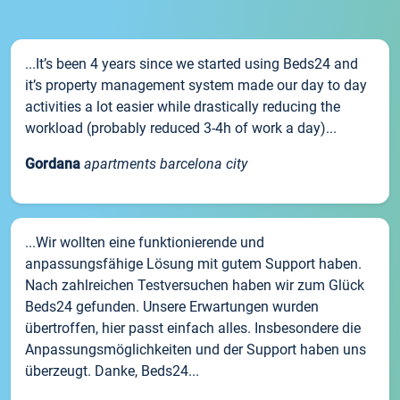
...It’s been 4 years since we started using Beds24 and
it’s property management system made our day to day
activities a lot easier while drastically reducing the
workload (probably reduced 3-4h of work a day)...
Gordana
apartments barcelona city
...Wir wollten eine funktionierende und
anpassungsfähige Lösung mit gutem Support haben.
Nach zahlreichen Testversuchen haben wir zum Glück
Beds24 gefunden. Unsere Erwartungen wurden
übertroffen, hier passt einfach alles. Insbesondere die
Anpassungsmöglichkeiten und der Support haben uns
überzeugt. Danke, Beds24...