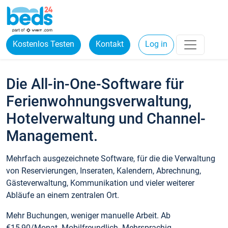
Kostenlos Testen
Kontakt
Log in
Die All-in-One-Software für
Ferienwohnungsverwaltung,
Hotelverwaltung und Channel-
Management.
Mehrfach ausgezeichnete Software, für die die Verwaltung
von Reservierungen, Inseraten, Kalendern, Abrechnung,
Gästeverwaltung, Kommunikation und vieler weiterer
Abläufe an einem zentralen Ort.
Mehr Buchungen, weniger manuelle Arbeit. Ab
€15,90/Monat. Mobilfreundlich. Mehrsprachig.