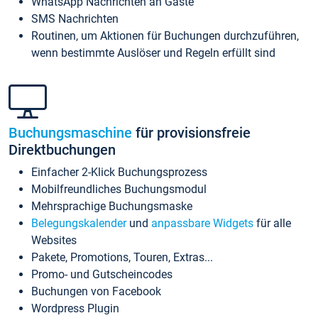
WhatsApp Nachrichten an Gäste
SMS Nachrichten
Routinen, um Aktionen für Buchungen durchzuführen,
wenn bestimmte Auslöser und Regeln erfüllt sind
Buchungsmaschine
für provisionsfreie
Direktbuchungen
Einfacher 2-Klick Buchungsprozess
Mobilfreundliches Buchungsmodul
Mehrsprachige Buchungsmaske
Belegungskalender
und
anpassbare Widgets
für alle
Websites
Pakete, Promotions, Touren, Extras...
Promo- und Gutscheincodes
Buchungen von Facebook
Wordpress Plugin