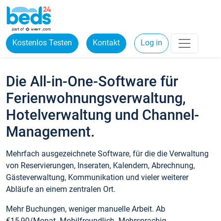
Kostenlos Testen
Kontakt
Log in
Die All-in-One-Software für
Ferienwohnungsverwaltung,
Hotelverwaltung und Channel-
Management.
Mehrfach ausgezeichnete Software, für die die Verwaltung
von Reservierungen, Inseraten, Kalendern, Abrechnung,
Gästeverwaltung, Kommunikation und vieler weiterer
Abläufe an einem zentralen Ort.
Mehr Buchungen, weniger manuelle Arbeit. Ab
€15,90/Monat. Mobilfreundlich. Mehrsprachig.