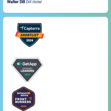
Walter Dill
Dill Hotel