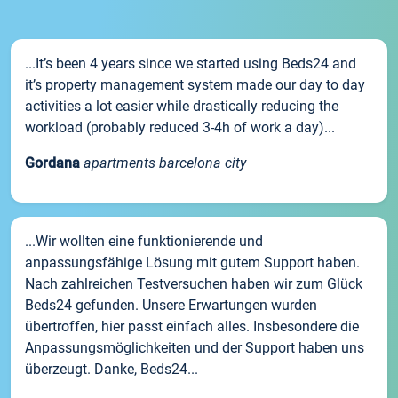
...It’s been 4 years since we started using Beds24 and
it’s property management system made our day to day
activities a lot easier while drastically reducing the
workload (probably reduced 3-4h of work a day)...
Gordana
apartments barcelona city
...Wir wollten eine funktionierende und
anpassungsfähige Lösung mit gutem Support haben.
Nach zahlreichen Testversuchen haben wir zum Glück
Beds24 gefunden. Unsere Erwartungen wurden
übertroffen, hier passt einfach alles. Insbesondere die
Anpassungsmöglichkeiten und der Support haben uns
überzeugt. Danke, Beds24...