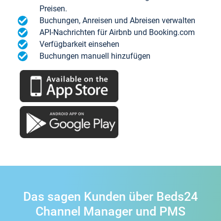
Preisen.
Buchungen, Anreisen und Abreisen verwalten
API-Nachrichten für Airbnb und Booking.com
Verfügbarkeit einsehen
Buchungen manuell hinzufügen
Das sagen Kunden über Beds24
Channel Manager und PMS