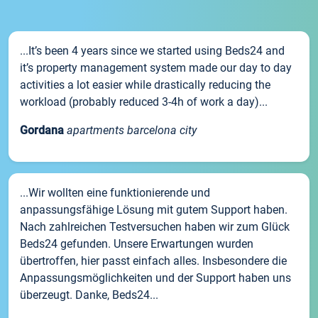
...It’s been 4 years since we started using Beds24 and
it’s property management system made our day to day
activities a lot easier while drastically reducing the
workload (probably reduced 3-4h of work a day)...
Gordana
apartments barcelona city
...Wir wollten eine funktionierende und
anpassungsfähige Lösung mit gutem Support haben.
Nach zahlreichen Testversuchen haben wir zum Glück
Beds24 gefunden. Unsere Erwartungen wurden
übertroffen, hier passt einfach alles. Insbesondere die
Anpassungsmöglichkeiten und der Support haben uns
überzeugt. Danke, Beds24...