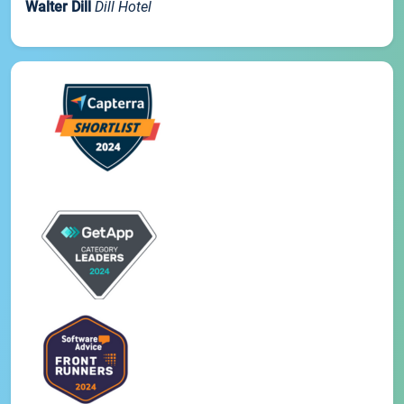
Walter Dill
Dill Hotel