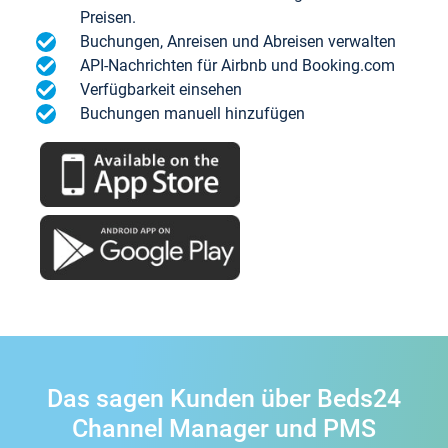
Preisen.
Buchungen, Anreisen und Abreisen verwalten
API-Nachrichten für Airbnb und Booking.com
Verfügbarkeit einsehen
Buchungen manuell hinzufügen
Das sagen Kunden über Beds24
Channel Manager und PMS