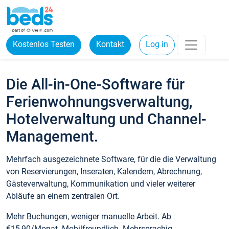
Kostenlos Testen
Kontakt
Log in
Die All-in-One-Software für
Ferienwohnungsverwaltung,
Hotelverwaltung und Channel-
Management.
Mehrfach ausgezeichnete Software, für die die Verwaltung
von Reservierungen, Inseraten, Kalendern, Abrechnung,
Gästeverwaltung, Kommunikation und vieler weiterer
Abläufe an einem zentralen Ort.
Mehr Buchungen, weniger manuelle Arbeit. Ab
€15,90/Monat. Mobilfreundlich. Mehrsprachig.