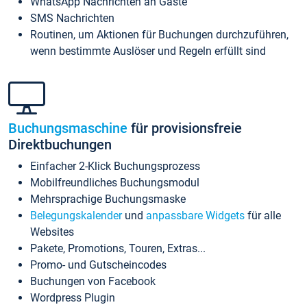
WhatsApp Nachrichten an Gäste
SMS Nachrichten
Routinen, um Aktionen für Buchungen durchzuführen,
wenn bestimmte Auslöser und Regeln erfüllt sind
Buchungsmaschine
für provisionsfreie
Direktbuchungen
Einfacher 2-Klick Buchungsprozess
Mobilfreundliches Buchungsmodul
Mehrsprachige Buchungsmaske
Belegungskalender
und
anpassbare Widgets
für alle
Websites
Pakete, Promotions, Touren, Extras...
Promo- und Gutscheincodes
Buchungen von Facebook
Wordpress Plugin