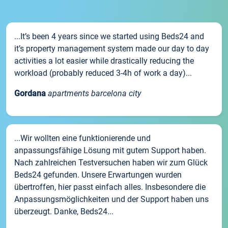
...It’s been 4 years since we started using Beds24 and
it’s property management system made our day to day
activities a lot easier while drastically reducing the
workload (probably reduced 3-4h of work a day)...
Gordana
apartments barcelona city
...Wir wollten eine funktionierende und
anpassungsfähige Lösung mit gutem Support haben.
Nach zahlreichen Testversuchen haben wir zum Glück
Beds24 gefunden. Unsere Erwartungen wurden
übertroffen, hier passt einfach alles. Insbesondere die
Anpassungsmöglichkeiten und der Support haben uns
überzeugt. Danke, Beds24...