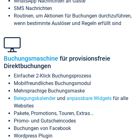
WhatsApp Nachrichten an Gäste
SMS Nachrichten
Routinen, um Aktionen für Buchungen durchzuführen,
wenn bestimmte Auslöser und Regeln erfüllt sind
Buchungsmaschine
für provisionsfreie
Direktbuchungen
Einfacher 2-Klick Buchungsprozess
Mobilfreundliches Buchungsmodul
Mehrsprachige Buchungsmaske
Belegungskalender
und
anpassbare Widgets
für alle
Websites
Pakete, Promotions, Touren, Extras...
Promo- und Gutscheincodes
Buchungen von Facebook
Wordpress Plugin