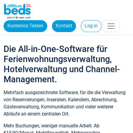
Kostenlos Testen
Kontakt
Log in
Die All-in-One-Software für
Ferienwohnungsverwaltung,
Hotelverwaltung und Channel-
Management.
Mehrfach ausgezeichnete Software, für die die Verwaltung
von Reservierungen, Inseraten, Kalendern, Abrechnung,
Gästeverwaltung, Kommunikation und vieler weiterer
Abläufe an einem zentralen Ort.
Mehr Buchungen, weniger manuelle Arbeit. Ab
€15,90/Monat. Mobilfreundlich. Mehrsprachig.