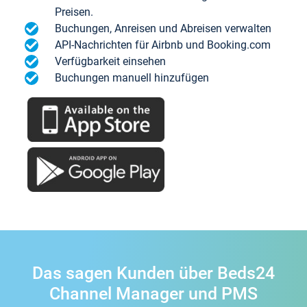
Preisen.
Buchungen, Anreisen und Abreisen verwalten
API-Nachrichten für Airbnb und Booking.com
Verfügbarkeit einsehen
Buchungen manuell hinzufügen
Das sagen Kunden über Beds24
Channel Manager und PMS