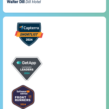
Walter Dill
Dill Hotel