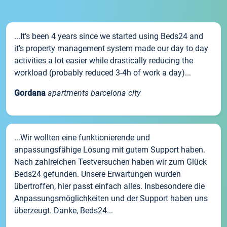
...It’s been 4 years since we started using Beds24 and
it’s property management system made our day to day
activities a lot easier while drastically reducing the
workload (probably reduced 3-4h of work a day)...
Gordana
apartments barcelona city
...Wir wollten eine funktionierende und
anpassungsfähige Lösung mit gutem Support haben.
Nach zahlreichen Testversuchen haben wir zum Glück
Beds24 gefunden. Unsere Erwartungen wurden
übertroffen, hier passt einfach alles. Insbesondere die
Anpassungsmöglichkeiten und der Support haben uns
überzeugt. Danke, Beds24...