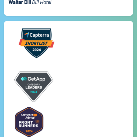
Walter Dill
Dill Hotel