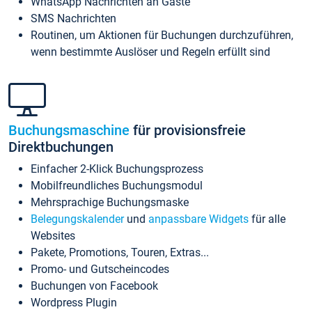
WhatsApp Nachrichten an Gäste
SMS Nachrichten
Routinen, um Aktionen für Buchungen durchzuführen,
wenn bestimmte Auslöser und Regeln erfüllt sind
Buchungsmaschine
für provisionsfreie
Direktbuchungen
Einfacher 2-Klick Buchungsprozess
Mobilfreundliches Buchungsmodul
Mehrsprachige Buchungsmaske
Belegungskalender
und
anpassbare Widgets
für alle
Websites
Pakete, Promotions, Touren, Extras...
Promo- und Gutscheincodes
Buchungen von Facebook
Wordpress Plugin