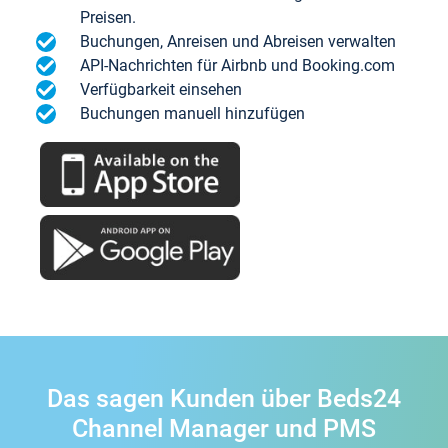
Preisen.
Buchungen, Anreisen und Abreisen verwalten
API-Nachrichten für Airbnb und Booking.com
Verfügbarkeit einsehen
Buchungen manuell hinzufügen
Das sagen Kunden über Beds24
Channel Manager und PMS