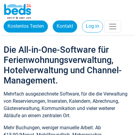
Kostenlos Testen
Kontakt
Log in
Die All-in-One-Software für
Ferienwohnungsverwaltung,
Hotelverwaltung und Channel-
Management.
Mehrfach ausgezeichnete Software, für die die Verwaltung
von Reservierungen, Inseraten, Kalendern, Abrechnung,
Gästeverwaltung, Kommunikation und vieler weiterer
Abläufe an einem zentralen Ort.
Mehr Buchungen, weniger manuelle Arbeit. Ab
€15,90/Monat. Mobilfreundlich. Mehrsprachig.