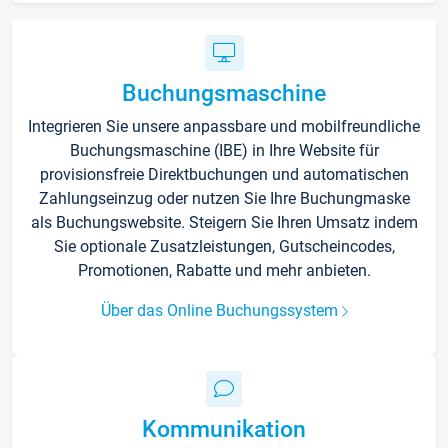
Buchungsmaschine
Integrieren Sie unsere anpassbare und mobilfreundliche
Buchungsmaschine (IBE) in Ihre Website für
provisionsfreie Direktbuchungen und automatischen
Zahlungseinzug oder nutzen Sie Ihre Buchungmaske
als Buchungswebsite. Steigern Sie Ihren Umsatz indem
Sie optionale Zusatzleistungen, Gutscheincodes,
Promotionen, Rabatte und mehr anbieten.
Über das Online Buchungssystem
Kommunikation