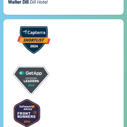
Walter Dill
Dill Hotel