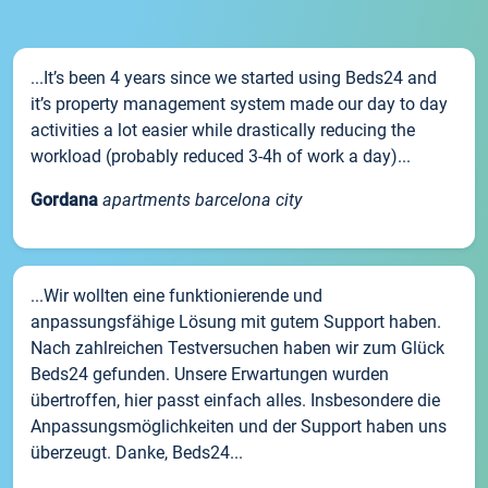
...It’s been 4 years since we started using Beds24 and
it’s property management system made our day to day
activities a lot easier while drastically reducing the
workload (probably reduced 3-4h of work a day)...
Gordana
apartments barcelona city
...Wir wollten eine funktionierende und
anpassungsfähige Lösung mit gutem Support haben.
Nach zahlreichen Testversuchen haben wir zum Glück
Beds24 gefunden. Unsere Erwartungen wurden
übertroffen, hier passt einfach alles. Insbesondere die
Anpassungsmöglichkeiten und der Support haben uns
überzeugt. Danke, Beds24...