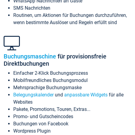
WhatsApp Nachrichten an Gäste
SMS Nachrichten
Routinen, um Aktionen für Buchungen durchzuführen,
wenn bestimmte Auslöser und Regeln erfüllt sind
Buchungsmaschine
für provisionsfreie
Direktbuchungen
Einfacher 2-Klick Buchungsprozess
Mobilfreundliches Buchungsmodul
Mehrsprachige Buchungsmaske
Belegungskalender
und
anpassbare Widgets
für alle
Websites
Pakete, Promotions, Touren, Extras...
Promo- und Gutscheincodes
Buchungen von Facebook
Wordpress Plugin