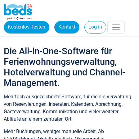
Kostenlos Testen
Kontakt
Log in
Die All-in-One-Software für
Ferienwohnungsverwaltung,
Hotelverwaltung und Channel-
Management.
Mehrfach ausgezeichnete Software, für die die Verwaltung
von Reservierungen, Inseraten, Kalendern, Abrechnung,
Gästeverwaltung, Kommunikation und vieler weiterer
Abläufe an einem zentralen Ort.
Mehr Buchungen, weniger manuelle Arbeit. Ab
€15,90/Monat. Mobilfreundlich. Mehrsprachig.