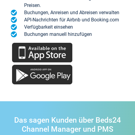
Preisen.
Buchungen, Anreisen und Abreisen verwalten
API-Nachrichten für Airbnb und Booking.com
Verfügbarkeit einsehen
Buchungen manuell hinzufügen
Das sagen Kunden über Beds24
Channel Manager und PMS