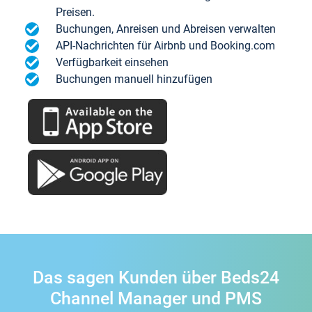
Preisen.
Buchungen, Anreisen und Abreisen verwalten
API-Nachrichten für Airbnb und Booking.com
Verfügbarkeit einsehen
Buchungen manuell hinzufügen
Das sagen Kunden über Beds24
Channel Manager und PMS