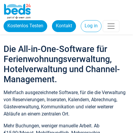
Kostenlos Testen
Kontakt
Log in
Die All-in-One-Software für
Ferienwohnungsverwaltung,
Hotelverwaltung und Channel-
Management.
Mehrfach ausgezeichnete Software, für die die Verwaltung
von Reservierungen, Inseraten, Kalendern, Abrechnung,
Gästeverwaltung, Kommunikation und vieler weiterer
Abläufe an einem zentralen Ort.
Mehr Buchungen, weniger manuelle Arbeit. Ab
€15,90/Monat. Mobilfreundlich. Mehrsprachig.