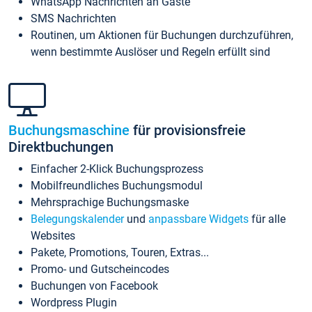
WhatsApp Nachrichten an Gäste
SMS Nachrichten
Routinen, um Aktionen für Buchungen durchzuführen,
wenn bestimmte Auslöser und Regeln erfüllt sind
Buchungsmaschine
für provisionsfreie
Direktbuchungen
Einfacher 2-Klick Buchungsprozess
Mobilfreundliches Buchungsmodul
Mehrsprachige Buchungsmaske
Belegungskalender
und
anpassbare Widgets
für alle
Websites
Pakete, Promotions, Touren, Extras...
Promo- und Gutscheincodes
Buchungen von Facebook
Wordpress Plugin