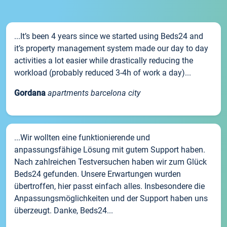
...It’s been 4 years since we started using Beds24 and
it’s property management system made our day to day
activities a lot easier while drastically reducing the
workload (probably reduced 3-4h of work a day)...
Gordana
apartments barcelona city
...Wir wollten eine funktionierende und
anpassungsfähige Lösung mit gutem Support haben.
Nach zahlreichen Testversuchen haben wir zum Glück
Beds24 gefunden. Unsere Erwartungen wurden
übertroffen, hier passt einfach alles. Insbesondere die
Anpassungsmöglichkeiten und der Support haben uns
überzeugt. Danke, Beds24...