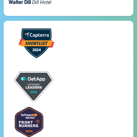
Walter Dill
Dill Hotel