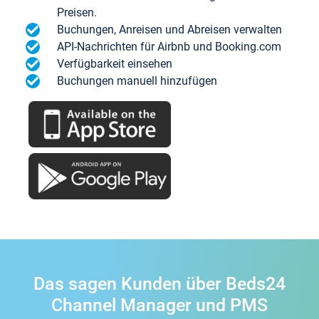
Preisen.
Buchungen, Anreisen und Abreisen verwalten
API-Nachrichten für Airbnb und Booking.com
Verfügbarkeit einsehen
Buchungen manuell hinzufügen
Das sagen Kunden über Beds24
Channel Manager und PMS