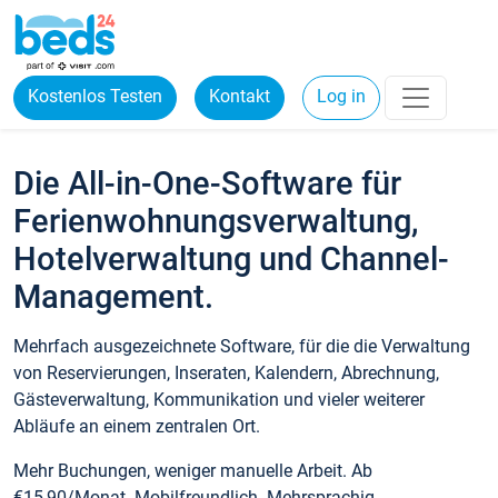
Kostenlos Testen
Kontakt
Log in
Die All-in-One-Software für
Ferienwohnungsverwaltung,
Hotelverwaltung und Channel-
Management.
Mehrfach ausgezeichnete Software, für die die Verwaltung
von Reservierungen, Inseraten, Kalendern, Abrechnung,
Gästeverwaltung, Kommunikation und vieler weiterer
Abläufe an einem zentralen Ort.
Mehr Buchungen, weniger manuelle Arbeit. Ab
€15,90/Monat. Mobilfreundlich. Mehrsprachig.