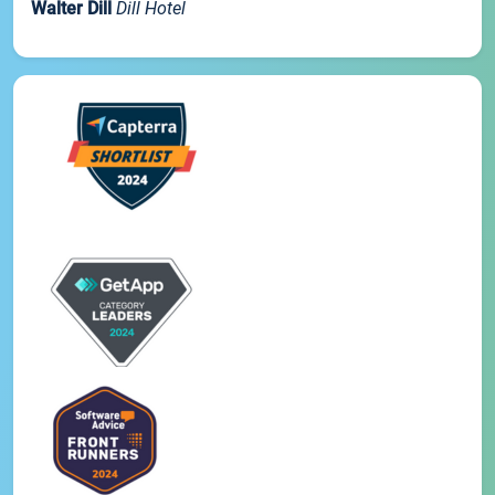
Walter Dill
Dill Hotel