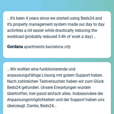
...It’s been 4 years since we started using Beds24 and
it’s property management system made our day to day
activities a lot easier while drastically reducing the
workload (probably reduced 3-4h of work a day)...
Gordana
apartments barcelona city
...Wir wollten eine funktionierende und
anpassungsfähige Lösung mit gutem Support haben.
Nach zahlreichen Testversuchen haben wir zum Glück
Beds24 gefunden. Unsere Erwartungen wurden
übertroffen, hier passt einfach alles. Insbesondere die
Anpassungsmöglichkeiten und der Support haben uns
überzeugt. Danke, Beds24...