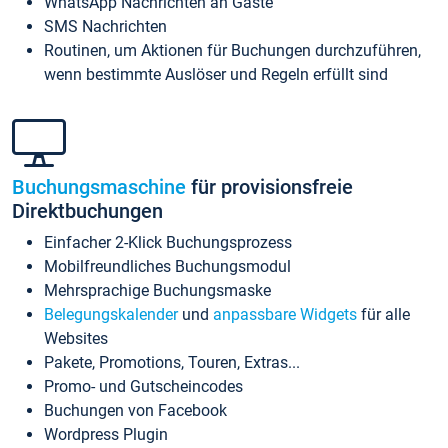
WhatsApp Nachrichten an Gäste
SMS Nachrichten
Routinen, um Aktionen für Buchungen durchzuführen,
wenn bestimmte Auslöser und Regeln erfüllt sind
Buchungsmaschine
für provisionsfreie
Direktbuchungen
Einfacher 2-Klick Buchungsprozess
Mobilfreundliches Buchungsmodul
Mehrsprachige Buchungsmaske
Belegungskalender
und
anpassbare Widgets
für alle
Websites
Pakete, Promotions, Touren, Extras...
Promo- und Gutscheincodes
Buchungen von Facebook
Wordpress Plugin