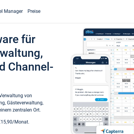
el Manager
Preise
ware für
waltung,
d Channel-
 Verwaltung von
ng, Gästeverwaltung,
inem zentralen Ort.
€15,90/Monat.