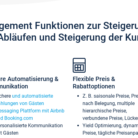
gement Funktionen zur Steiger
Abläufen und Steigerung der Ku
re Automatisierung &
Flexible Preis &
unikation
Rabattoptionen
chere
und automatisierte
Z. B. saisonale Preise, Pr
hlungen von Gästen
nach Belegung, multiple
ssaging Plattform mit Airbnb
hierarchische Preise,
d Booking.com
verbundene Preise, Lücken
rsonalisierte Kommunikation
Yield Optimierung, dyna
t Gästen
Preise, tägliche Preisan