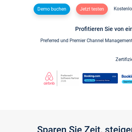
Kostenlo
Demo buchen
Jetzt testen
Profitieren Sie von e
Preferred und Premier Channel Management P
Zertifiz
Sparen Sie Zeit, stei