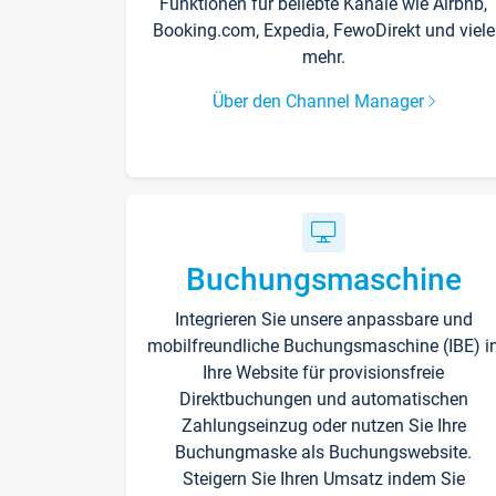
Funktionen für beliebte Kanäle wie Airbnb,
Booking.com, Expedia, FewoDirekt und viele
mehr.
Über den Channel Manager
Buchungsmaschine
Integrieren Sie unsere anpassbare und
mobilfreundliche Buchungsmaschine (IBE) i
Ihre Website für provisionsfreie
Direktbuchungen und automatischen
Zahlungseinzug oder nutzen Sie Ihre
Buchungmaske als Buchungswebsite.
Steigern Sie Ihren Umsatz indem Sie