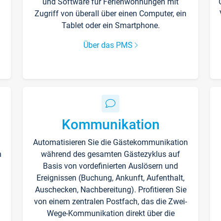
und Software für Ferienwohnungen mit
Zugriff von überall über einen Computer, ein
Tablet oder ein Smartphone.
Über das PMS
Kommunikation
Automatisieren Sie die Gästekommunikation
n
während des gesamten Gästezyklus auf
Basis von vordefinierten Auslösern und
Ereignissen (Buchung, Ankunft, Aufenthalt,
Auschecken, Nachbereitung). Profitieren Sie
von einem zentralen Postfach, das die Zwei-
Wege-Kommunikation direkt über die