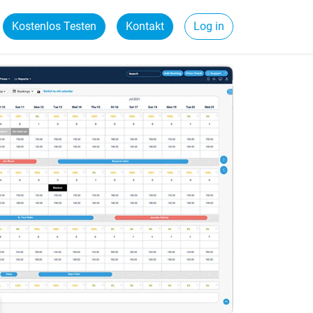
Kostenlos Testen
Kontakt
Log in