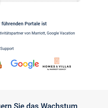
 führenden Portale ist
vitätspartner von Marriott, Google Vacation
y Support
igern Sie das Wachstum