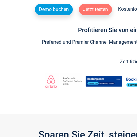
Kostenlo
Demo buchen
Jetzt testen
Profitieren Sie von e
Preferred und Premier Channel Management P
Zertifiz
Sparen Sie Zeit, stei