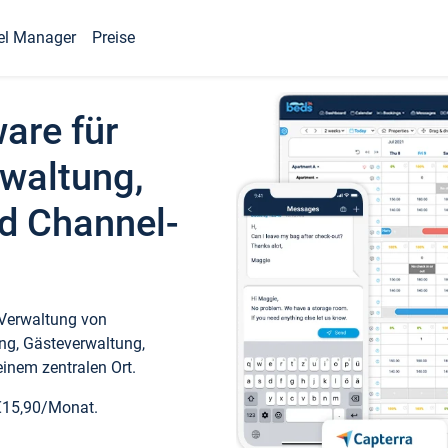
el Manager
Preise
ware für
waltung,
d Channel-
 Verwaltung von
ng, Gästeverwaltung,
inem zentralen Ort.
€15,90/Monat.