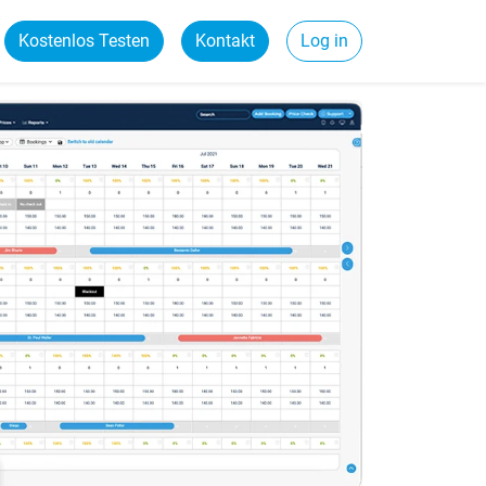
Kostenlos Testen
Kontakt
Log in