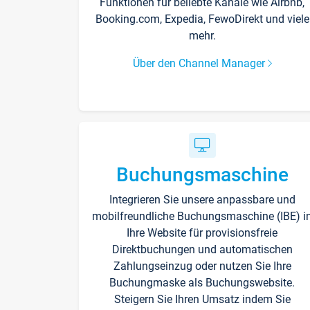
Funktionen für beliebte Kanäle wie Airbnb,
Booking.com, Expedia, FewoDirekt und viele
mehr.
Über den Channel Manager
Buchungsmaschine
Integrieren Sie unsere anpassbare und
mobilfreundliche Buchungsmaschine (IBE) i
Ihre Website für provisionsfreie
Direktbuchungen und automatischen
Zahlungseinzug oder nutzen Sie Ihre
Buchungmaske als Buchungswebsite.
Steigern Sie Ihren Umsatz indem Sie