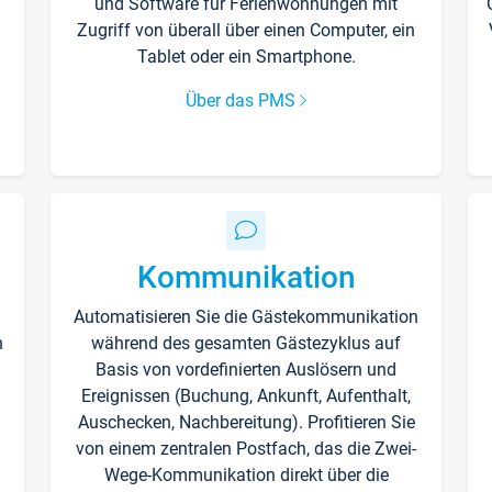
und Software für Ferienwohnungen mit
Zugriff von überall über einen Computer, ein
Tablet oder ein Smartphone.
Über das PMS
Kommunikation
Automatisieren Sie die Gästekommunikation
n
während des gesamten Gästezyklus auf
Basis von vordefinierten Auslösern und
Ereignissen (Buchung, Ankunft, Aufenthalt,
Auschecken, Nachbereitung). Profitieren Sie
von einem zentralen Postfach, das die Zwei-
Wege-Kommunikation direkt über die