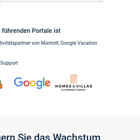
 führenden Portale ist
vitätspartner von Marriott, Google Vacation
y Support
igern Sie das Wachstum