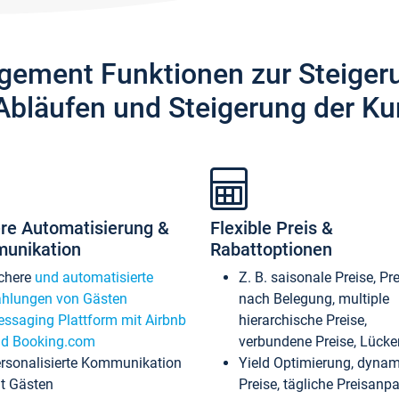
gement Funktionen zur Steiger
Abläufen und Steigerung der Ku
re Automatisierung &
Flexible Preis &
unikation
Rabattoptionen
chere
und automatisierte
Z. B. saisonale Preise, Pr
hlungen von Gästen
nach Belegung, multiple
ssaging Plattform mit Airbnb
hierarchische Preise,
d Booking.com
verbundene Preise, Lücken
rsonalisierte Kommunikation
Yield Optimierung, dyna
t Gästen
Preise, tägliche Preisan