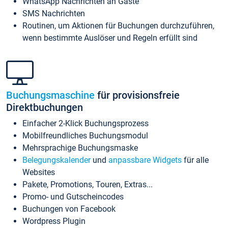
WhatsApp Nachrichten an Gäste
SMS Nachrichten
Routinen, um Aktionen für Buchungen durchzuführen,
wenn bestimmte Auslöser und Regeln erfüllt sind
Buchungsmaschine
für provisionsfreie
Direktbuchungen
Einfacher 2-Klick Buchungsprozess
Mobilfreundliches Buchungsmodul
Mehrsprachige Buchungsmaske
Belegungskalender
und
anpassbare Widgets
für alle
Websites
Pakete, Promotions, Touren, Extras...
Promo- und Gutscheincodes
Buchungen von Facebook
Wordpress Plugin