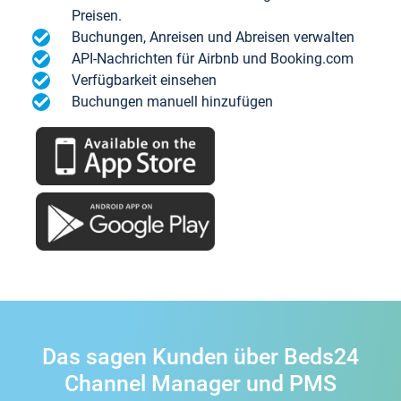
Preisen.
Buchungen, Anreisen und Abreisen verwalten
API-Nachrichten für Airbnb und Booking.com
Verfügbarkeit einsehen
Buchungen manuell hinzufügen
Das sagen Kunden über Beds24
Channel Manager und PMS