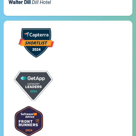
Walter Dill
Dill Hotel