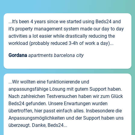
...It’s been 4 years since we started using Beds24 and
it’s property management system made our day to day
activities a lot easier while drastically reducing the
workload (probably reduced 3-4h of work a day)...
Gordana
apartments barcelona city
...Wir wollten eine funktionierende und
anpassungsfähige Lösung mit gutem Support haben.
Nach zahlreichen Testversuchen haben wir zum Glück
Beds24 gefunden. Unsere Erwartungen wurden
übertroffen, hier passt einfach alles. Insbesondere die
Anpassungsmöglichkeiten und der Support haben uns
überzeugt. Danke, Beds24...