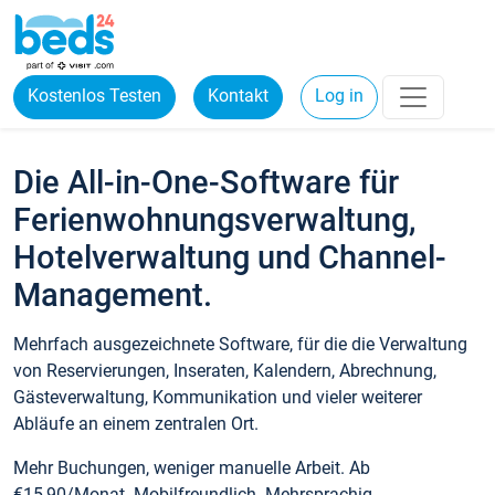
Kostenlos Testen
Kontakt
Log in
Die All-in-One-Software für
Ferienwohnungsverwaltung,
Hotelverwaltung und Channel-
Management.
Mehrfach ausgezeichnete Software, für die die Verwaltung
von Reservierungen, Inseraten, Kalendern, Abrechnung,
Gästeverwaltung, Kommunikation und vieler weiterer
Abläufe an einem zentralen Ort.
Mehr Buchungen, weniger manuelle Arbeit. Ab
€15,90/Monat. Mobilfreundlich. Mehrsprachig.