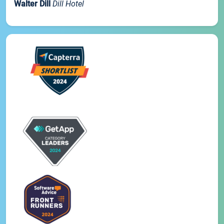
Walter Dill
Dill Hotel