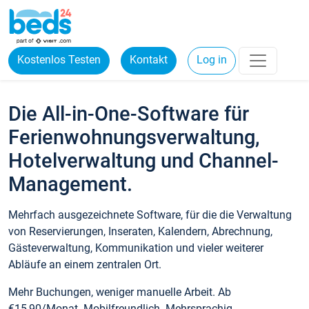
Kostenlos Testen
Kontakt
Log in
Die All-in-One-Software für
Ferienwohnungsverwaltung,
Hotelverwaltung und Channel-
Management.
Mehrfach ausgezeichnete Software, für die die Verwaltung
von Reservierungen, Inseraten, Kalendern, Abrechnung,
Gästeverwaltung, Kommunikation und vieler weiterer
Abläufe an einem zentralen Ort.
Mehr Buchungen, weniger manuelle Arbeit. Ab
€15,90/Monat. Mobilfreundlich. Mehrsprachig.