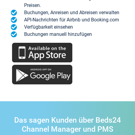
Preisen.
Buchungen, Anreisen und Abreisen verwalten
API-Nachrichten für Airbnb und Booking.com
Verfügbarkeit einsehen
Buchungen manuell hinzufügen
Das sagen Kunden über Beds24
Channel Manager und PMS