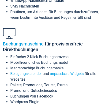
WhatsApp Nachrichten an Gäste
SMS Nachrichten
Routinen, um Aktionen für Buchungen durchzuführen,
wenn bestimmte Auslöser und Regeln erfüllt sind
Buchungsmaschine
für provisionsfreie
Direktbuchungen
Einfacher 2-Klick Buchungsprozess
Mobilfreundliches Buchungsmodul
Mehrsprachige Buchungsmaske
Belegungskalender
und
anpassbare Widgets
für alle
Websites
Pakete, Promotions, Touren, Extras...
Promo- und Gutscheincodes
Buchungen von Facebook
Wordpress Plugin