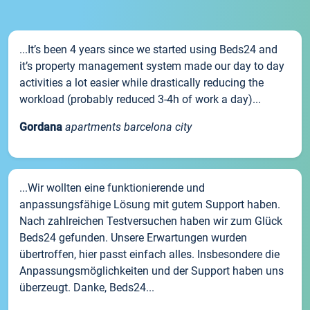
...It’s been 4 years since we started using Beds24 and
it’s property management system made our day to day
activities a lot easier while drastically reducing the
workload (probably reduced 3-4h of work a day)...
Gordana
apartments barcelona city
...Wir wollten eine funktionierende und
anpassungsfähige Lösung mit gutem Support haben.
Nach zahlreichen Testversuchen haben wir zum Glück
Beds24 gefunden. Unsere Erwartungen wurden
übertroffen, hier passt einfach alles. Insbesondere die
Anpassungsmöglichkeiten und der Support haben uns
überzeugt. Danke, Beds24...