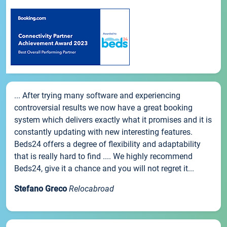
... After trying many software and experiencing
controversial results we now have a great booking
system which delivers exactly what it promises and it is
constantly updating with new interesting features.
Beds24 offers a degree of flexibility and adaptability
that is really hard to find .... We highly recommend
Beds24, give it a chance and you will not regret it...
Stefano Greco
Relocabroad