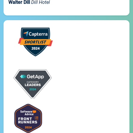
Walter Dill
Dill Hotel