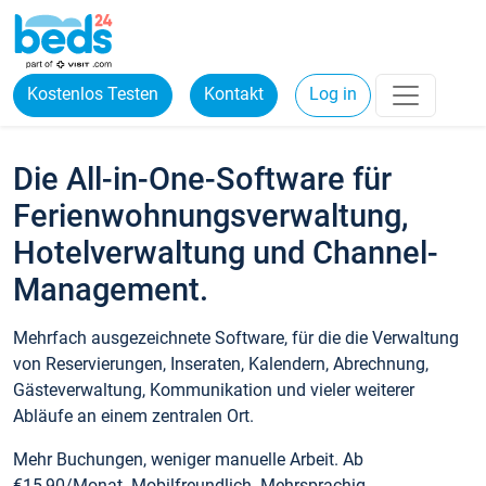
Kostenlos Testen
Kontakt
Log in
Die All-in-One-Software für
Ferienwohnungsverwaltung,
Hotelverwaltung und Channel-
Management.
Mehrfach ausgezeichnete Software, für die die Verwaltung
von Reservierungen, Inseraten, Kalendern, Abrechnung,
Gästeverwaltung, Kommunikation und vieler weiterer
Abläufe an einem zentralen Ort.
Mehr Buchungen, weniger manuelle Arbeit. Ab
€15,90/Monat. Mobilfreundlich. Mehrsprachig.