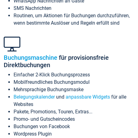
WhatsApp Nachrichten an Gäste
SMS Nachrichten
Routinen, um Aktionen für Buchungen durchzuführen,
wenn bestimmte Auslöser und Regeln erfüllt sind
Buchungsmaschine
für provisionsfreie
Direktbuchungen
Einfacher 2-Klick Buchungsprozess
Mobilfreundliches Buchungsmodul
Mehrsprachige Buchungsmaske
Belegungskalender
und
anpassbare Widgets
für alle
Websites
Pakete, Promotions, Touren, Extras...
Promo- und Gutscheincodes
Buchungen von Facebook
Wordpress Plugin