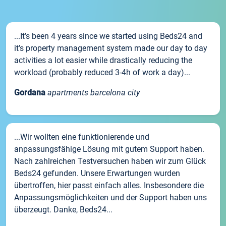
...It’s been 4 years since we started using Beds24 and
it’s property management system made our day to day
activities a lot easier while drastically reducing the
workload (probably reduced 3-4h of work a day)...
Gordana
apartments barcelona city
...Wir wollten eine funktionierende und
anpassungsfähige Lösung mit gutem Support haben.
Nach zahlreichen Testversuchen haben wir zum Glück
Beds24 gefunden. Unsere Erwartungen wurden
übertroffen, hier passt einfach alles. Insbesondere die
Anpassungsmöglichkeiten und der Support haben uns
überzeugt. Danke, Beds24...