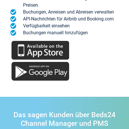
Preisen.
Buchungen, Anreisen und Abreisen verwalten
API-Nachrichten für Airbnb und Booking.com
Verfügbarkeit einsehen
Buchungen manuell hinzufügen
Das sagen Kunden über Beds24
Channel Manager und PMS