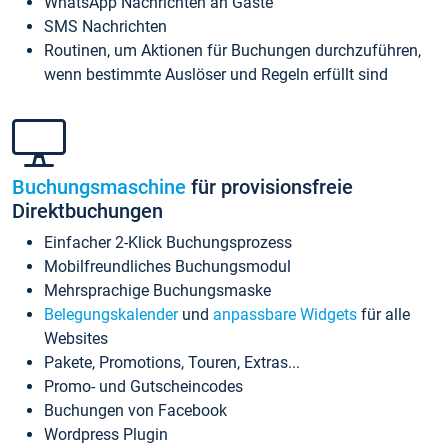
WhatsApp Nachrichten an Gäste
SMS Nachrichten
Routinen, um Aktionen für Buchungen durchzuführen,
wenn bestimmte Auslöser und Regeln erfüllt sind
Buchungsmaschine
für provisionsfreie
Direktbuchungen
Einfacher 2-Klick Buchungsprozess
Mobilfreundliches Buchungsmodul
Mehrsprachige Buchungsmaske
Belegungskalender
und
anpassbare Widgets
für alle
Websites
Pakete, Promotions, Touren, Extras...
Promo- und Gutscheincodes
Buchungen von Facebook
Wordpress Plugin