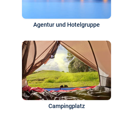
Agentur und Hotelgruppe
Campingplatz