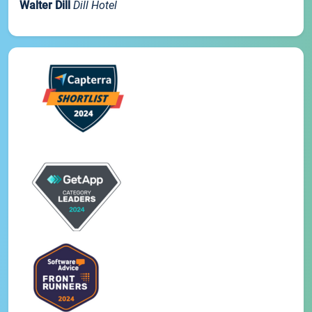
Walter Dill
Dill Hotel