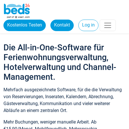
Kostenlos Testen
Kontakt
Log in
Die All-in-One-Software für
Ferienwohnungsverwaltung,
Hotelverwaltung und Channel-
Management.
Mehrfach ausgezeichnete Software, für die die Verwaltung
von Reservierungen, Inseraten, Kalendern, Abrechnung,
Gästeverwaltung, Kommunikation und vieler weiterer
Abläufe an einem zentralen Ort.
Mehr Buchungen, weniger manuelle Arbeit. Ab
€15,90/Monat. Mobilfreundlich. Mehrsprachig.