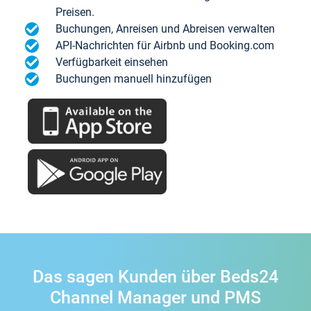
Preisen.
Buchungen, Anreisen und Abreisen verwalten
API-Nachrichten für Airbnb und Booking.com
Verfügbarkeit einsehen
Buchungen manuell hinzufügen
Das sagen Kunden über Beds24
Channel Manager und PMS