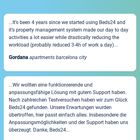
...It’s been 4 years since we started using Beds24 and
it’s property management system made our day to day
activities a lot easier while drastically reducing the
workload (probably reduced 3-4h of work a day)...
Gordana
apartments barcelona city
...Wir wollten eine funktionierende und
anpassungsfähige Lösung mit gutem Support haben.
Nach zahlreichen Testversuchen haben wir zum Glück
Beds24 gefunden. Unsere Erwartungen wurden
übertroffen, hier passt einfach alles. Insbesondere die
Anpassungsmöglichkeiten und der Support haben uns
überzeugt. Danke, Beds24...