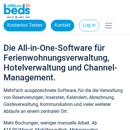
Kostenlos Testen
Kontakt
Log in
Die All-in-One-Software für
Ferienwohnungsverwaltung,
Hotelverwaltung und Channel-
Management.
Mehrfach ausgezeichnete Software, für die die Verwaltung
von Reservierungen, Inseraten, Kalendern, Abrechnung,
Gästeverwaltung, Kommunikation und vieler weiterer
Abläufe an einem zentralen Ort.
Mehr Buchungen, weniger manuelle Arbeit. Ab
€15,90/Monat. Mobilfreundlich. Mehrsprachig.