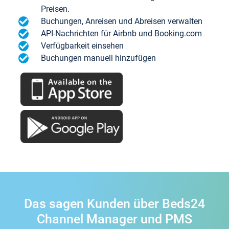
Preisen.
Buchungen, Anreisen und Abreisen verwalten
API-Nachrichten für Airbnb und Booking.com
Verfügbarkeit einsehen
Buchungen manuell hinzufügen
Das sagen Kunden über Beds24
Channel Manager und PMS