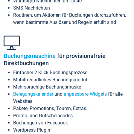
WhatsApp Nachrichten an Gäste
SMS Nachrichten
Routinen, um Aktionen für Buchungen durchzuführen,
wenn bestimmte Auslöser und Regeln erfüllt sind
Buchungsmaschine
für provisionsfreie
Direktbuchungen
Einfacher 2-Klick Buchungsprozess
Mobilfreundliches Buchungsmodul
Mehrsprachige Buchungsmaske
Belegungskalender
und
anpassbare Widgets
für alle
Websites
Pakete, Promotions, Touren, Extras...
Promo- und Gutscheincodes
Buchungen von Facebook
Wordpress Plugin