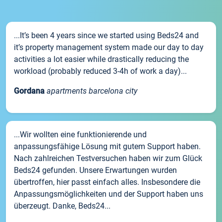
...It’s been 4 years since we started using Beds24 and
it’s property management system made our day to day
activities a lot easier while drastically reducing the
workload (probably reduced 3-4h of work a day)...
Gordana
apartments barcelona city
...Wir wollten eine funktionierende und
anpassungsfähige Lösung mit gutem Support haben.
Nach zahlreichen Testversuchen haben wir zum Glück
Beds24 gefunden. Unsere Erwartungen wurden
übertroffen, hier passt einfach alles. Insbesondere die
Anpassungsmöglichkeiten und der Support haben uns
überzeugt. Danke, Beds24...