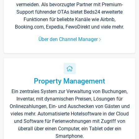
vermeiden. Als bevorzugter Partner mit Premium-
Support führender OTAs bietet Beds24 erweiterte
Funktionen für beliebte Kanäle wie Airbnb,
Booking.com, Expedia, FewoDirekt und viele mehr.
Über den Channel Manager
Property Management
Ein zentrales System zur Verwaltung von Buchungen,
Inventar, mit dynamischen Preisen, Lösungen für
Onlinezahlungen, Ein- und Auschecken von Gästen und
vieles mehr. Automatisierte Hotelsoftware in der Cloud
und Software für Ferienwohnungen mit Zugriff von
überall über einen Computer, ein Tablet oder ein
Smartphone.