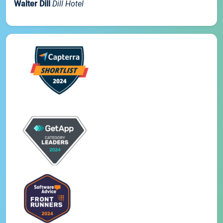
Walter Dill
Dill Hotel