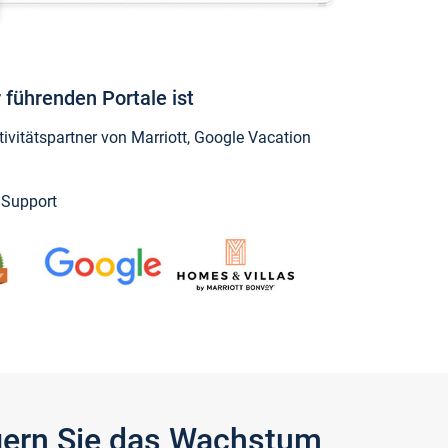
 führenden Portale ist
vitätspartner von Marriott, Google Vacation
y Support
igern Sie das Wachstum