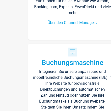
Funktionen für beliebte Kanäle wie Airbnb,
Booking.com, Expedia, FewoDirekt und viele
mehr.
Über den Channel Manager
Buchungsmaschine
Integrieren Sie unsere anpassbare und
mobilfreundliche Buchungsmaschine (IBE) i
Ihre Website für provisionsfreie
Direktbuchungen und automatischen
Zahlungseinzug oder nutzen Sie Ihre
Buchungmaske als Buchungswebsite.
Steigern Sie Ihren Umsatz indem Sie