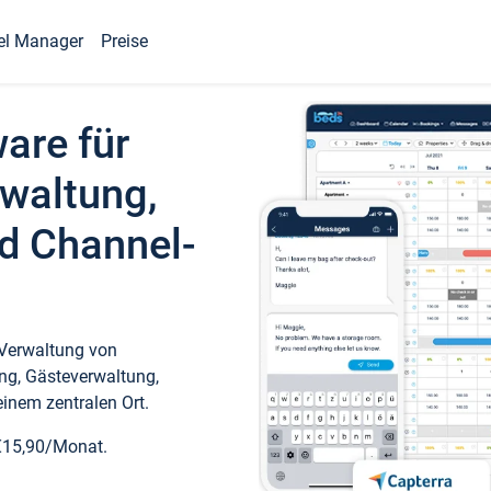
el Manager
Preise
ware für
waltung,
d Channel-
 Verwaltung von
ng, Gästeverwaltung,
inem zentralen Ort.
€15,90/Monat.