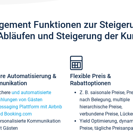
gement Funktionen zur Steiger
Abläufen und Steigerung der Ku
re Automatisierung &
Flexible Preis &
unikation
Rabattoptionen
chere
und automatisierte
Z. B. saisonale Preise, Pr
hlungen von Gästen
nach Belegung, multiple
ssaging Plattform mit Airbnb
hierarchische Preise,
d Booking.com
verbundene Preise, Lücken
rsonalisierte Kommunikation
Yield Optimierung, dyna
t Gästen
Preise, tägliche Preisan