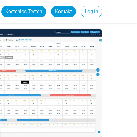
Kostenlos Testen
Kontakt
Log in