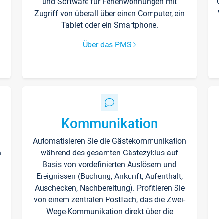
und Software für Ferienwohnungen mit
Zugriff von überall über einen Computer, ein
Tablet oder ein Smartphone.
Über das PMS
Kommunikation
Automatisieren Sie die Gästekommunikation
n
während des gesamten Gästezyklus auf
Basis von vordefinierten Auslösern und
Ereignissen (Buchung, Ankunft, Aufenthalt,
Auschecken, Nachbereitung). Profitieren Sie
von einem zentralen Postfach, das die Zwei-
Wege-Kommunikation direkt über die