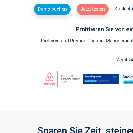
Kostenlo
Demo buchen
Jetzt testen
Profitieren Sie von e
Preferred und Premier Channel Management P
Zertifiz
Sparen Sie Zeit, stei