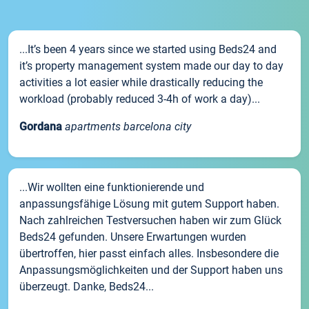
...It’s been 4 years since we started using Beds24 and
it’s property management system made our day to day
activities a lot easier while drastically reducing the
workload (probably reduced 3-4h of work a day)...
Gordana
apartments barcelona city
...Wir wollten eine funktionierende und
anpassungsfähige Lösung mit gutem Support haben.
Nach zahlreichen Testversuchen haben wir zum Glück
Beds24 gefunden. Unsere Erwartungen wurden
übertroffen, hier passt einfach alles. Insbesondere die
Anpassungsmöglichkeiten und der Support haben uns
überzeugt. Danke, Beds24...