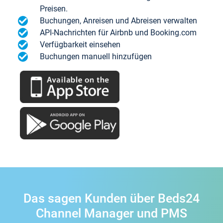
Preisen.
Buchungen, Anreisen und Abreisen verwalten
API-Nachrichten für Airbnb und Booking.com
Verfügbarkeit einsehen
Buchungen manuell hinzufügen
Das sagen Kunden über Beds24
Channel Manager und PMS