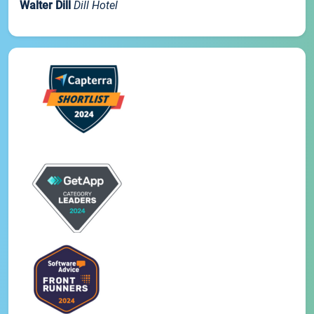
Walter Dill
Dill Hotel