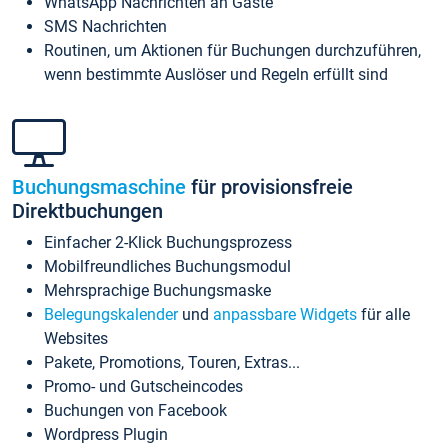
WhatsApp Nachrichten an Gäste
SMS Nachrichten
Routinen, um Aktionen für Buchungen durchzuführen,
wenn bestimmte Auslöser und Regeln erfüllt sind
Buchungsmaschine
für provisionsfreie
Direktbuchungen
Einfacher 2-Klick Buchungsprozess
Mobilfreundliches Buchungsmodul
Mehrsprachige Buchungsmaske
Belegungskalender
und
anpassbare Widgets
für alle
Websites
Pakete, Promotions, Touren, Extras...
Promo- und Gutscheincodes
Buchungen von Facebook
Wordpress Plugin