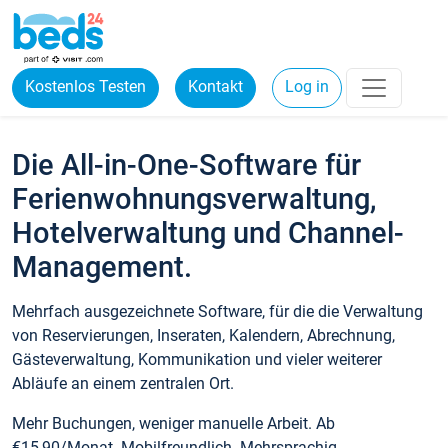
Kostenlos Testen
Kontakt
Log in
Die All-in-One-Software für
Ferienwohnungsverwaltung,
Hotelverwaltung und Channel-
Management.
Mehrfach ausgezeichnete Software, für die die Verwaltung
von Reservierungen, Inseraten, Kalendern, Abrechnung,
Gästeverwaltung, Kommunikation und vieler weiterer
Abläufe an einem zentralen Ort.
Mehr Buchungen, weniger manuelle Arbeit. Ab
€15,90/Monat. Mobilfreundlich. Mehrsprachig.