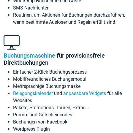
WhatsApp Nachrichten an Gäste
SMS Nachrichten
Routinen, um Aktionen für Buchungen durchzuführen,
wenn bestimmte Auslöser und Regeln erfüllt sind
Buchungsmaschine
für provisionsfreie
Direktbuchungen
Einfacher 2-Klick Buchungsprozess
Mobilfreundliches Buchungsmodul
Mehrsprachige Buchungsmaske
Belegungskalender
und
anpassbare Widgets
für alle
Websites
Pakete, Promotions, Touren, Extras...
Promo- und Gutscheincodes
Buchungen von Facebook
Wordpress Plugin