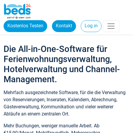
Kostenlos Testen
Kontakt
Log in
Die All-in-One-Software für
Ferienwohnungsverwaltung,
Hotelverwaltung und Channel-
Management.
Mehrfach ausgezeichnete Software, für die die Verwaltung
von Reservierungen, Inseraten, Kalendern, Abrechnung,
Gästeverwaltung, Kommunikation und vieler weiterer
Abläufe an einem zentralen Ort.
Mehr Buchungen, weniger manuelle Arbeit. Ab
€15,90/Monat. Mobilfreundlich. Mehrsprachig.