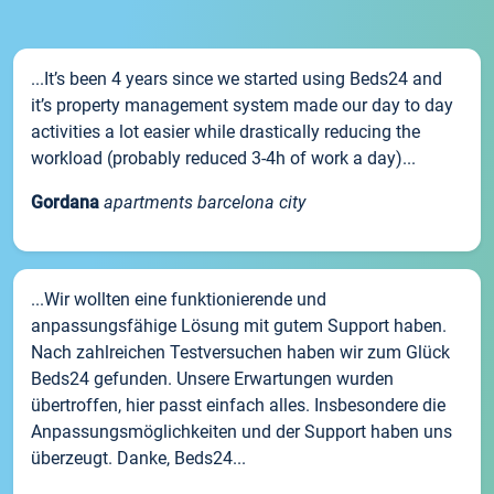
...It’s been 4 years since we started using Beds24 and
it’s property management system made our day to day
activities a lot easier while drastically reducing the
workload (probably reduced 3-4h of work a day)...
Gordana
apartments barcelona city
...Wir wollten eine funktionierende und
anpassungsfähige Lösung mit gutem Support haben.
Nach zahlreichen Testversuchen haben wir zum Glück
Beds24 gefunden. Unsere Erwartungen wurden
übertroffen, hier passt einfach alles. Insbesondere die
Anpassungsmöglichkeiten und der Support haben uns
überzeugt. Danke, Beds24...