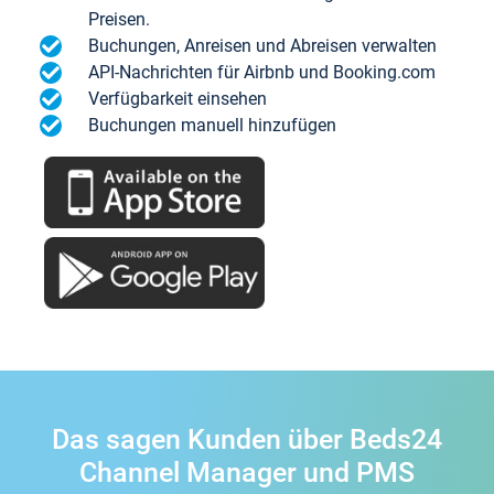
Preisen.
Buchungen, Anreisen und Abreisen verwalten
API-Nachrichten für Airbnb und Booking.com
Verfügbarkeit einsehen
Buchungen manuell hinzufügen
Das sagen Kunden über Beds24
Channel Manager und PMS