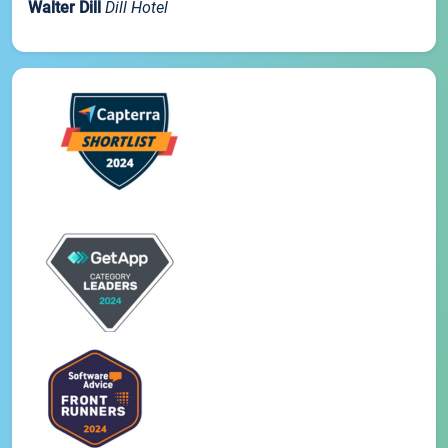
Walter Dill
Dill Hotel