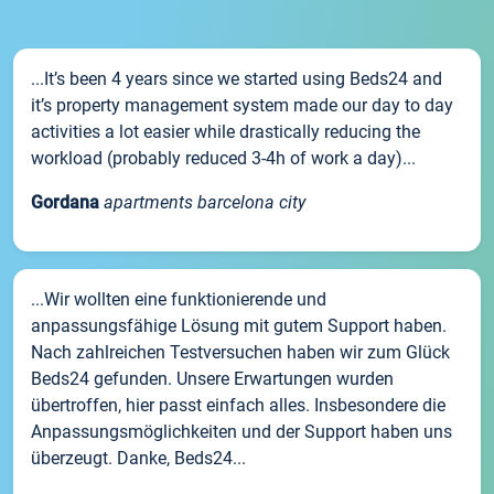
...It’s been 4 years since we started using Beds24 and
it’s property management system made our day to day
activities a lot easier while drastically reducing the
workload (probably reduced 3-4h of work a day)...
Gordana
apartments barcelona city
...Wir wollten eine funktionierende und
anpassungsfähige Lösung mit gutem Support haben.
Nach zahlreichen Testversuchen haben wir zum Glück
Beds24 gefunden. Unsere Erwartungen wurden
übertroffen, hier passt einfach alles. Insbesondere die
Anpassungsmöglichkeiten und der Support haben uns
überzeugt. Danke, Beds24...