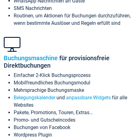
WhatsApp Nachrichten an Gäste
SMS Nachrichten
Routinen, um Aktionen für Buchungen durchzuführen,
wenn bestimmte Auslöser und Regeln erfüllt sind
Buchungsmaschine
für provisionsfreie
Direktbuchungen
Einfacher 2-Klick Buchungsprozess
Mobilfreundliches Buchungsmodul
Mehrsprachige Buchungsmaske
Belegungskalender
und
anpassbare Widgets
für alle
Websites
Pakete, Promotions, Touren, Extras...
Promo- und Gutscheincodes
Buchungen von Facebook
Wordpress Plugin