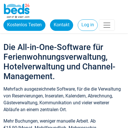
Kostenlos Testen
Kontakt
Log in
Die All-in-One-Software für
Ferienwohnungsverwaltung,
Hotelverwaltung und Channel-
Management.
Mehrfach ausgezeichnete Software, für die die Verwaltung
von Reservierungen, Inseraten, Kalendern, Abrechnung,
Gästeverwaltung, Kommunikation und vieler weiterer
Abläufe an einem zentralen Ort.
Mehr Buchungen, weniger manuelle Arbeit. Ab
€15,90/Monat. Mobilfreundlich. Mehrsprachig.