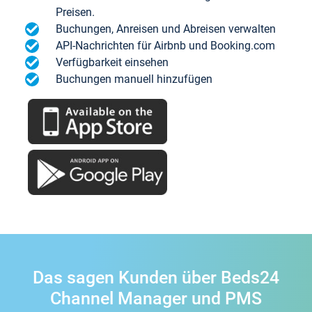
Preisen.
Buchungen, Anreisen und Abreisen verwalten
API-Nachrichten für Airbnb und Booking.com
Verfügbarkeit einsehen
Buchungen manuell hinzufügen
Das sagen Kunden über Beds24
Channel Manager und PMS