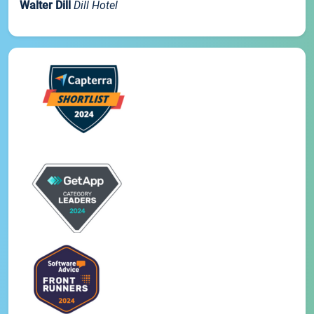
Walter Dill
Dill Hotel