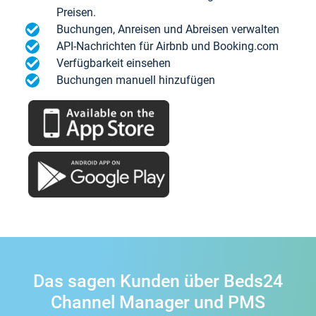
Preisen.
Buchungen, Anreisen und Abreisen verwalten
API-Nachrichten für Airbnb und Booking.com
Verfügbarkeit einsehen
Buchungen manuell hinzufügen
Das sagen Kunden über Beds24
Channel Manager und PMS