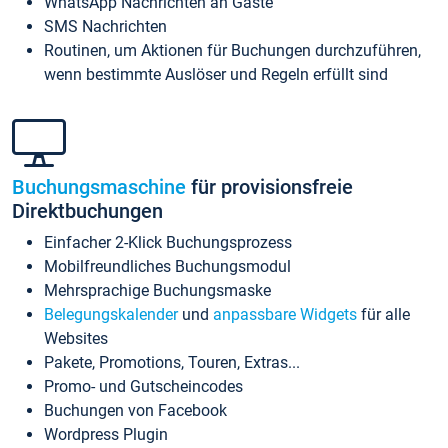
WhatsApp Nachrichten an Gäste
SMS Nachrichten
Routinen, um Aktionen für Buchungen durchzuführen,
wenn bestimmte Auslöser und Regeln erfüllt sind
Buchungsmaschine
für provisionsfreie
Direktbuchungen
Einfacher 2-Klick Buchungsprozess
Mobilfreundliches Buchungsmodul
Mehrsprachige Buchungsmaske
Belegungskalender
und
anpassbare Widgets
für alle
Websites
Pakete, Promotions, Touren, Extras...
Promo- und Gutscheincodes
Buchungen von Facebook
Wordpress Plugin