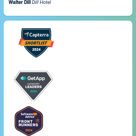
Walter Dill
Dill Hotel