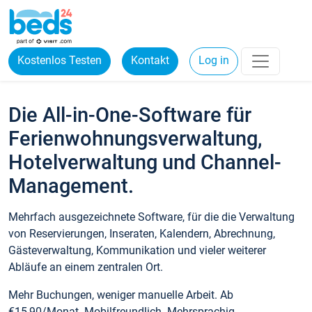
Kostenlos Testen
Kontakt
Log in
Die All-in-One-Software für
Ferienwohnungsverwaltung,
Hotelverwaltung und Channel-
Management.
Mehrfach ausgezeichnete Software, für die die Verwaltung
von Reservierungen, Inseraten, Kalendern, Abrechnung,
Gästeverwaltung, Kommunikation und vieler weiterer
Abläufe an einem zentralen Ort.
Mehr Buchungen, weniger manuelle Arbeit. Ab
€15,90/Monat. Mobilfreundlich. Mehrsprachig.