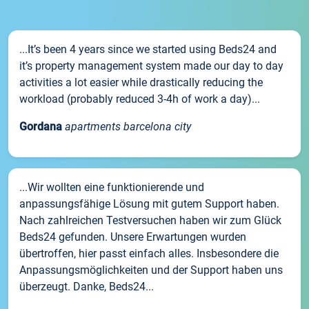
...It’s been 4 years since we started using Beds24 and
it’s property management system made our day to day
activities a lot easier while drastically reducing the
workload (probably reduced 3-4h of work a day)...
Gordana
apartments barcelona city
...Wir wollten eine funktionierende und
anpassungsfähige Lösung mit gutem Support haben.
Nach zahlreichen Testversuchen haben wir zum Glück
Beds24 gefunden. Unsere Erwartungen wurden
übertroffen, hier passt einfach alles. Insbesondere die
Anpassungsmöglichkeiten und der Support haben uns
überzeugt. Danke, Beds24...