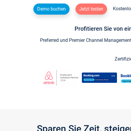
Kostenlo
Demo buchen
Jetzt testen
Profitieren Sie von e
Preferred und Premier Channel Management P
Zertifiz
Sparen Sie Zeit, stei