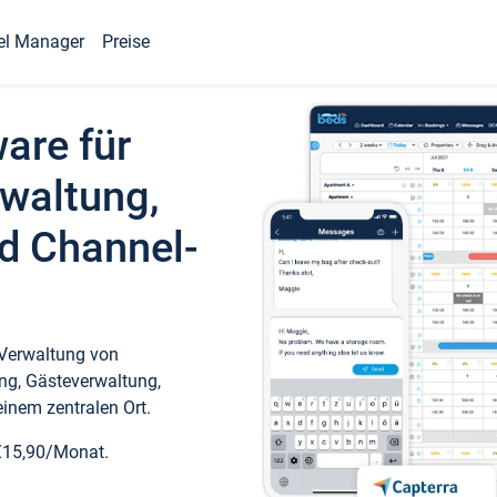
el Manager
Preise
ware für
waltung,
d Channel-
 Verwaltung von
ng, Gästeverwaltung,
inem zentralen Ort.
€15,90/Monat.