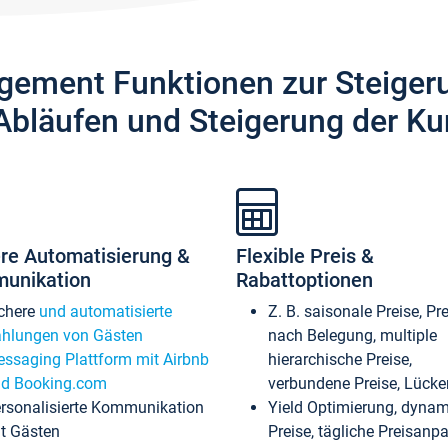
gement Funktionen zur Steiger
Abläufen und Steigerung der Ku
re Automatisierung &
Flexible Preis &
unikation
Rabattoptionen
chere
und automatisierte
Z. B. saisonale Preise, Pr
hlungen von Gästen
nach Belegung, multiple
ssaging Plattform mit Airbnb
hierarchische Preise,
d Booking.com
verbundene Preise, Lücken
rsonalisierte Kommunikation
Yield Optimierung, dyna
t Gästen
Preise, tägliche Preisan