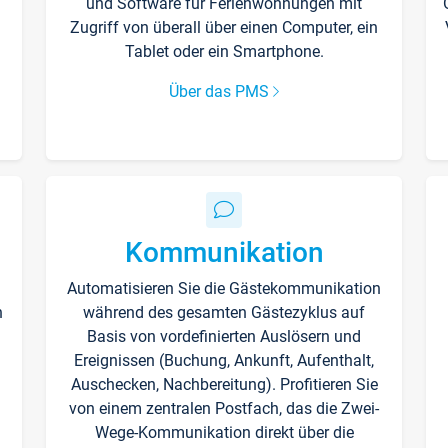
und Software für Ferienwohnungen mit
Zugriff von überall über einen Computer, ein
Tablet oder ein Smartphone.
Über das PMS
Kommunikation
Automatisieren Sie die Gästekommunikation
n
während des gesamten Gästezyklus auf
Basis von vordefinierten Auslösern und
Ereignissen (Buchung, Ankunft, Aufenthalt,
Auschecken, Nachbereitung). Profitieren Sie
von einem zentralen Postfach, das die Zwei-
Wege-Kommunikation direkt über die