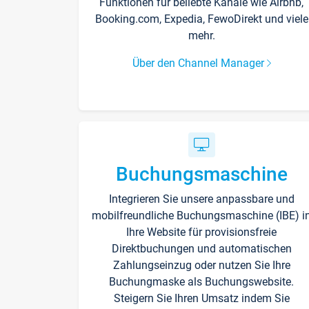
Funktionen für beliebte Kanäle wie Airbnb,
Booking.com, Expedia, FewoDirekt und viele
mehr.
Über den Channel Manager
Buchungsmaschine
Integrieren Sie unsere anpassbare und
mobilfreundliche Buchungsmaschine (IBE) i
Ihre Website für provisionsfreie
Direktbuchungen und automatischen
Zahlungseinzug oder nutzen Sie Ihre
Buchungmaske als Buchungswebsite.
Steigern Sie Ihren Umsatz indem Sie