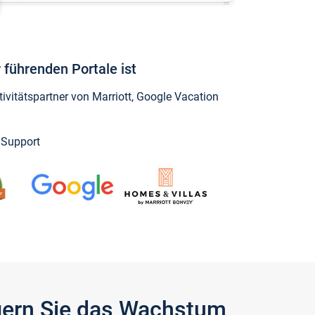
 führenden Portale ist
vitätspartner von Marriott, Google Vacation
y Support
igern Sie das Wachstum