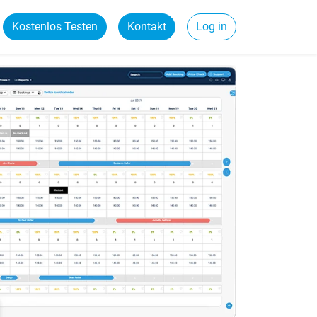
Kostenlos Testen
Kontakt
Log in